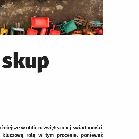
 skup
ażniejsze w obliczu zwiększonej świadomości
 kluczową rolę w tym procesie, ponieważ