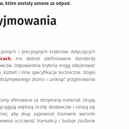
, które zostały uznane za odpad.
rzyjmowania
asnych i precyzyjnych kryteriów dotyczących
cach
, ma dobrze zdefiniowane standardy
rowców. Odpowiednie kryteria mogą obejmować
 kształt i inne specyfikacje techniczne. Dzięki
 otrzymywanego złomu i uniknąć przyjmowania
eny oferowane za otrzymany materiał. Skupy,
yciągają większą liczbę dostawców i cieszą się
nież, aby skup zapewniał klarowne warunki
apewnia uczciwość transakcji i buduje zaufanie