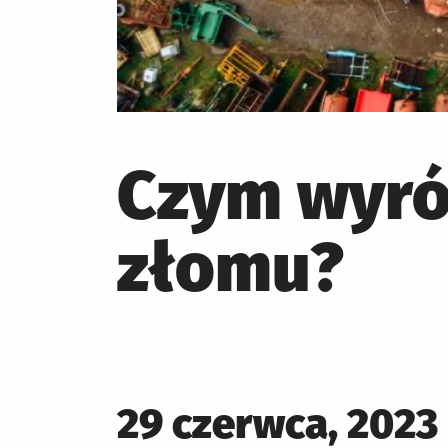
Czym wyró
złomu?
Posted
29 czerwca, 2023