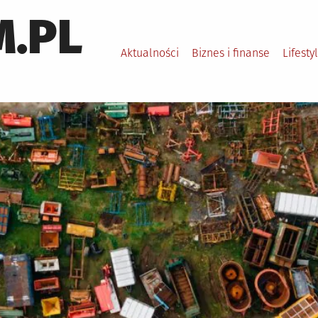
.PL
Aktualności
Biznes i finanse
Lifesty