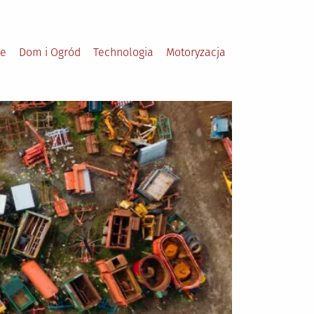
le
Dom i Ogród
Technologia
Motoryzacja