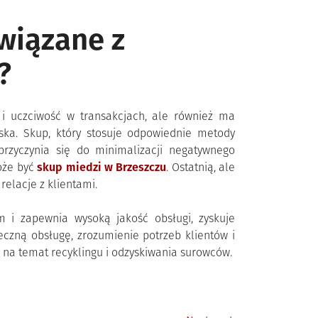
wiązane z
?
i uczciwość w transakcjach, ale również ma
ska. Skup, który stosuje odpowiednie metody
 przyczynia się do minimalizacji negatywnego
oże być
skup miedzi w Brzeszczu
. Ostatnią, ale
relacje z klientami.
m i zapewnia wysoką jakość obsługi, zyskuje
eczną obsługę, zrozumienie potrzeb klientów i
 na temat recyklingu i odzyskiwania surowców.