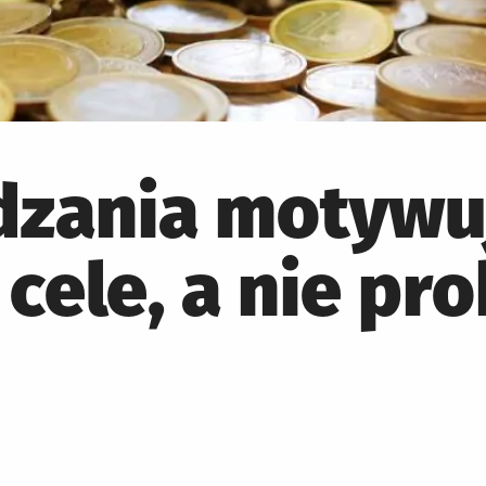
dzania motywu
cele, a nie pr