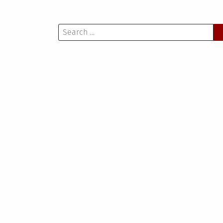
Search
for: