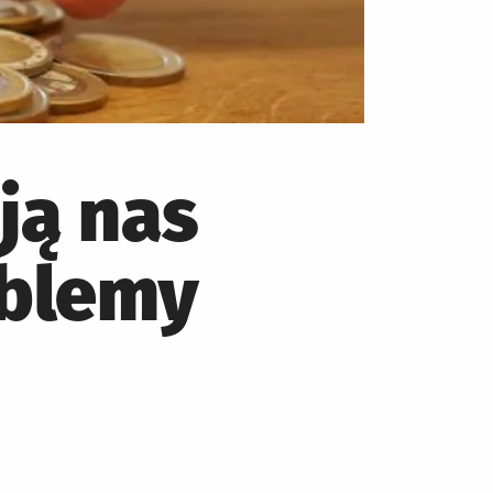
ją nas
oblemy