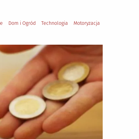
le
Dom i Ogród
Technologia
Motoryzacja