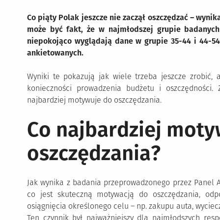
Co piąty Polak jeszcze nie zaczął oszczędzać – wynika
może być fakt, że w najmłodszej grupie badanych
niepokojąco wyglądają dane w grupie 35-44 i 44-54
ankietowanych.
Wyniki te pokazują jak wiele trzeba jeszcze zrobić
konieczności prowadzenia budżetu i oszczędności.
najbardziej motywuje do oszczędzania.
Co najbardziej mot
oszczędzania?
Jak wynika z badania przeprowadzonego przez Panel Ari
co jest skuteczną motywacją do oszczędzania, odpo
osiągnięcia określonego celu – np. zakupu auta, wycie
Ten czynnik był najważniejszy dla najmłodszych re