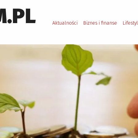
.PL
Aktualności
Biznes i finanse
Lifesty