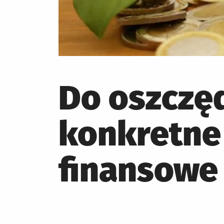
Do oszczę
konkretne 
finansowe