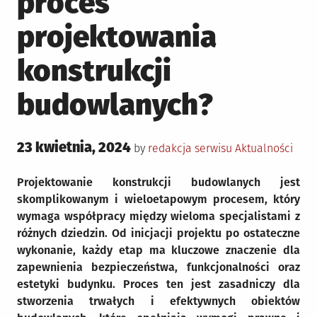
proces
projektowania
konstrukcji
budowlanych?
Posted
23 kwietnia, 2024
Posted
by
redakcja serwisu
Aktualności
on
in
Projektowanie konstrukcji budowlanych jest
skomplikowanym i wieloetapowym procesem, który
wymaga współpracy między wieloma specjalistami z
różnych dziedzin. Od inicjacji projektu po ostateczne
wykonanie, każdy etap ma kluczowe znaczenie dla
zapewnienia bezpieczeństwa, funkcjonalności oraz
estetyki budynku. Proces ten jest zasadniczy dla
stworzenia trwałych i efektywnych obiektów