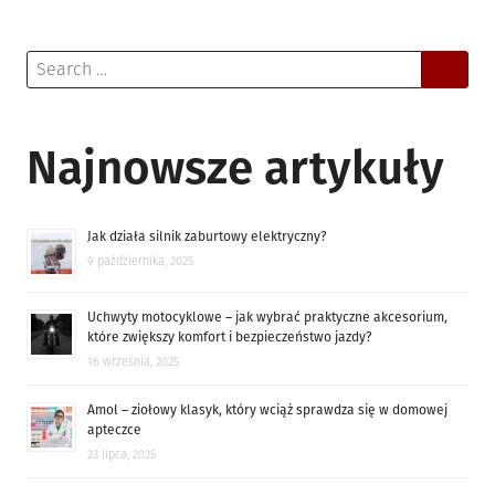
Search
for:
Najnowsze artykuły
Jak działa silnik zaburtowy elektryczny?
9 października, 2025
Uchwyty motocyklowe – jak wybrać praktyczne akcesorium,
które zwiększy komfort i bezpieczeństwo jazdy?
16 września, 2025
Amol – ziołowy klasyk, który wciąż sprawdza się w domowej
apteczce
23 lipca, 2025