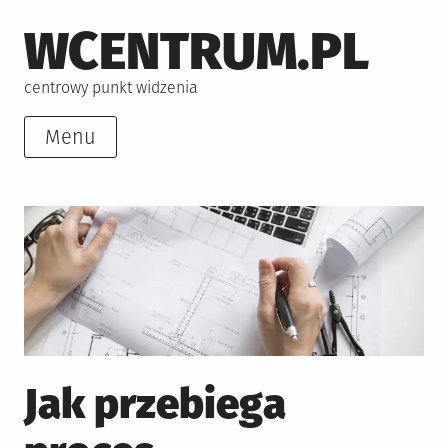
Skip
WCENTRUM.PL
to
content
centrowy punkt widzenia
Menu
Jak przebiega