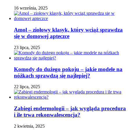
16 września, 2025
Amol – ziołowy klasyk, który wciąż sprawdza
się w domowej apteczce
23 lipca, 2025
Komody do dużego pokoju – jakie modele na
nóżkach sprawdzą się najlepiej?
22 lipca, 2025
Zabiegi endermologii – jak wygląda procedura
i ile trwa rekonwalescencja?
2 kwietnia, 2025