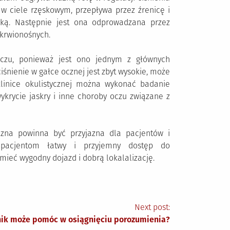
 w ciele rzęskowym, przepływa przez źrenicę i
ką. Następnie jest ona odprowadzana przez
 krwionośnych.
czu, ponieważ jest ono jednym z głównych
iśnienie w gałce ocznej jest zbyt wysokie, może
klinice okulistycznej można wykonać badanie
ykrycie jaskry i inne choroby oczu związane z
yczna powinna być przyjazna dla pacjentów i
 pacjentom łatwy i przyjemny dostęp do
 mieć wygodny dojazd i dobrą lokalalizację.
Next post:
nik może pomóc w osiągnięciu porozumienia?