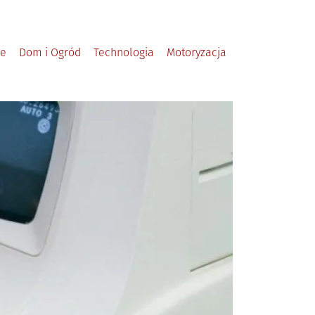
le
Dom i Ogród
Technologia
Motoryzacja