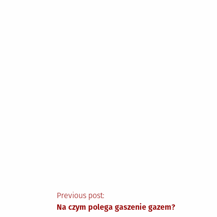
Nawigacja
Previous post:
Na czym polega gaszenie gazem?