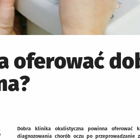
a oferować dob
na?
3
Dobra klinika okulistyczna powinna oferować
diagnozowania chorób oczu po przeprowadzanie za