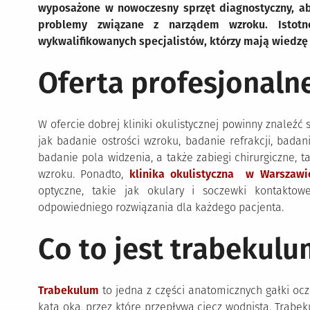
wyposażone w nowoczesny sprzęt diagnostyczny, a
problemy związane z narządem wzroku. Istotne
wykwalifikowanych specjalistów, którzy mają wiedzę 
Oferta profesjonalnej
W ofercie dobrej kliniki okulistycznej powinny znaleźć
jak badanie ostrości wzroku, badanie refrakcji, badan
badanie pola widzenia, a także zabiegi chirurgiczne, 
wzroku. Ponadto,
klinika okulistyczna w Warszawi
optyczne, takie jak okulary i soczewki kontakt
odpowiedniego rozwiązania dla każdego pacjenta.
Co to jest trabekul
Trabekulum
to jedna z części anatomicznych gałki ocz
kąta oka, przez które przepływa ciecz wodnista. Trabe