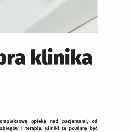
ra klinika
 kompleksową opiekę nad pacjentami, od
biegów i terapię. Kliniki te powinny być