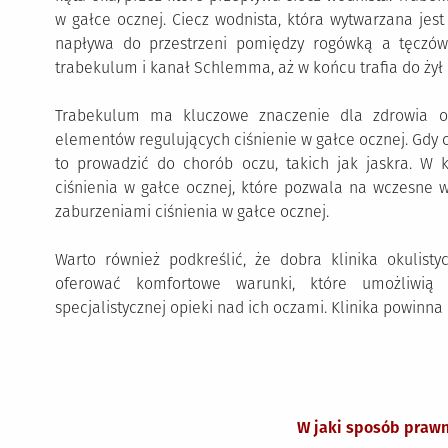
w gałce ocznej. Ciecz wodnista, która wytwarzana jest
napływa do przestrzeni pomiędzy rogówką a tęczów
trabekulum i kanał Schlemma, aż w końcu trafia do żył
Trabekulum ma kluczowe znaczenie dla zdrowia o
elementów regulujących ciśnienie w gałce ocznej. Gdy c
to prowadzić do chorób oczu, takich jak jaskra. W 
ciśnienia w gałce ocznej, które pozwala na wczesne w
zaburzeniami ciśnienia w gałce ocznej.
Warto również podkreślić, że dobra klinika okulist
oferować komfortowe warunki, które umożliwią
specjalistycznej opieki nad ich oczami. Klinika powinna
W jaki sposób praw