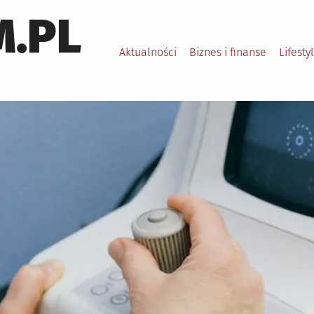
.PL
Aktualności
Biznes i finanse
Lifesty