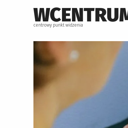
Skip
WCENTRUM
to
content
centrowy punkt widzenia