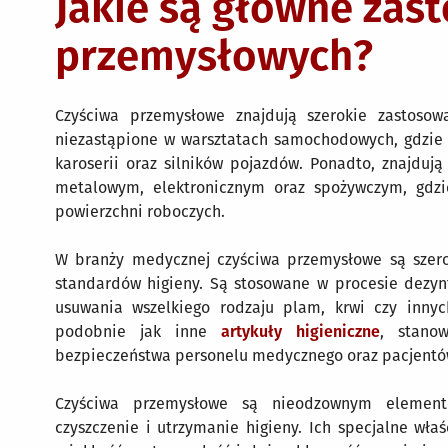
Jakie są główne zas
przemysłowych?
Czyściwa przemysłowe znajdują szerokie zastoso
niezastąpione w warsztatach samochodowych, gdzie 
karoserii oraz silników pojazdów. Ponadto, znajdu
metalowym, elektronicznym oraz spożywczym, gdzi
powierzchni roboczych.
W branży medycznej czyściwa przemysłowe są szer
standardów higieny. Są stosowane w procesie dezynf
usuwania wszelkiego rodzaju plam, krwi czy innych
podobnie jak inne
artykuły higieniczne
, stano
bezpieczeństwa personelu medycznego oraz pacjentó
Czyściwa przemysłowe są nieodzownym element
czyszczenie i utrzymanie higieny. Ich specjalne właś