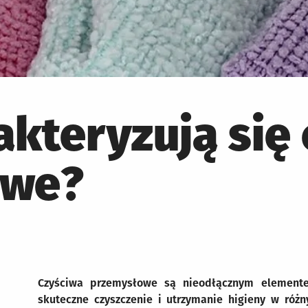
kteryzują się
owe?
Czyściwa przemysłowe są nieodłącznym elemente
skuteczne czyszczenie i utrzymanie higieny w różn