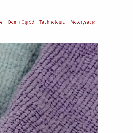
le
Dom i Ogród
Technologia
Motoryzacja