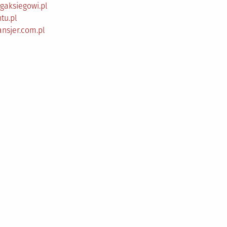
gaksiegowi.pl
tu.pl
ansjer.com.pl