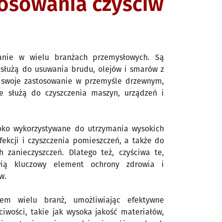
tosowania czyściw
wanie w wielu branżach przemysłowych. Są
służą do usuwania brudu, olejów i smarów z
ją swoje zastosowanie w przemyśle drzewnym,
e służą do czyszczenia maszyn, urządzeń i
oko wykorzystywane do utrzymania wysokich
ekcji i czyszczenia pomieszczeń, a także do
 zanieczyszczeń. Dlatego też, czyściwa te,
wią kluczowy element ochrony zdrowia i
w.
em wielu branż, umożliwiając efektywne
ciwości, takie jak wysoka jakość materiałów,