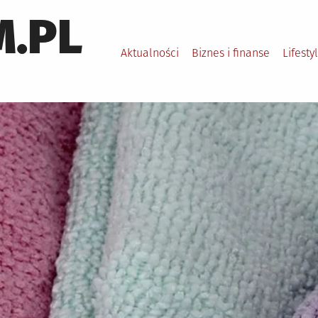
.PL
Aktualności
Biznes i finanse
Lifesty