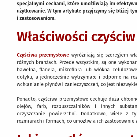
specjalnymi cechami, które umożliwiają im efektyw
użytkowanie. W tym artykule przyjrzymy się bliżej 
i zastosowaniom.
Właściwości czyści
Czyściwa przemysłowe
wyróżniają się szeregiem wła
różnych branżach. Przede wszystkim, są one wykonane
bawełna, flanela, mikrofibra lub włókna celulozow
dotyku, a jednocześnie wytrzymałe i odporne na roz
wchłanianie płynów i zanieczyszczeń, co jest niezwykl
Ponadto, czyściwa przemysłowe cechuje duża chłonnoś
olejów, farb, rozpuszczalników i innych substan
oczyszczanie powierzchni. Dodatkowo, wiele z t
rozmiarach i formach, co umożliwia ich zastosowanie 