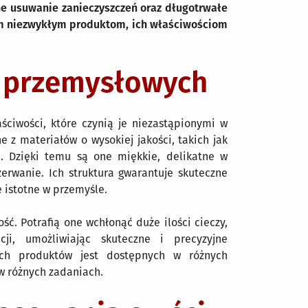
ne usuwanie zanieczyszczeń oraz długotrwałe
tym niezwykłym produktom, ich właściwościom
w przemysłowych
ściwości, które czynią je niezastąpionymi w
 z materiałów o wysokiej jakości, takich jak
e. Dzięki temu są one miękkie, delikatne w
erwanie. Ich struktura gwarantuje skuteczne
e istotne w przemyśle.
ć. Potrafią one wchłonąć duże ilości cieczy,
cji, umożliwiając skuteczne i precyzyjne
ych produktów jest dostępnych w różnych
w różnych zadaniach.