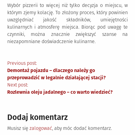
Wybór pizzerii to więcej niż tylko decyzja o miejscu, w
którym zjemy kolację. To złożony proces, który powinien
uwzględniać jakość składników, umiejętności
kulinarnych i atmosferę miejsca. Biorąc pod uwagę te
czynniki, można znacznie zwiększyć szanse na
niezapomniane doświadczenie kulinarne.
Nawigacja
Previous post:
Demontaż pojazdu – dlaczego należy go
wpisu
przeprowadzić w legalnie działającej stacji?
Next post:
Rozlewnia oleju jadalnego – co warto wiedzieć?
Dodaj komentarz
Musisz się
zalogować
, aby móc dodać komentarz.