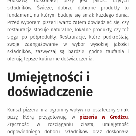
Podstawą doskonałej pizzy jest jakość użytych
składników. Świeże, dobrze dobrane produkty to
fundament, na którym buduje się smak każdego dania.
Przed wyborem pizzerii warto zatem dowiedzieć się, czy
restauracja stosuje naturalne, lokalne produkty, czy też
sięga po półprodukty. Restauracje, które podkreślają
swoje zaangażowanie w wybór wysokiej jakości
składników, zazwyczaj są bardziej godne zaufania i
oferują lepsze kulinarne doświadczenia.
Umiejętności i
doświadczenie
Kunszt pizzera ma ogromny wpływ na ostateczny smak
pizzy, którą przygotowują w
pizzeria w Grodźcu
.
Zręczność w rozciąganiu ciasta, umiejętność
odpowiedniego doboru składników oraz doskonała