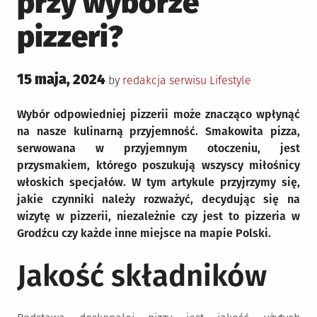
przy wyborze
pizzeri?
Posted
15 maja, 2024
Posted
by
redakcja serwisu
Lifestyle
on
in
Wybór odpowiedniej pizzerii może znacząco wpłynąć
na nasze kulinarną przyjemność. Smakowita pizza,
serwowana w przyjemnym otoczeniu, jest
przysmakiem, którego poszukują wszyscy miłośnicy
włoskich specjałów. W tym artykule przyjrzymy się,
jakie czynniki należy rozważyć, decydując się na
wizytę w pizzerii, niezależnie czy jest to pizzeria w
Grodźcu czy każde inne miejsce na mapie Polski.
Jakość składników