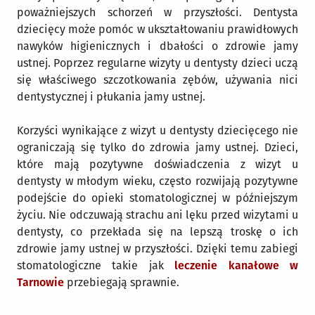
poważniejszych schorzeń w przyszłości. Dentysta
dziecięcy może pomóc w ukształtowaniu prawidłowych
nawyków higienicznych i dbałości o zdrowie jamy
ustnej. Poprzez regularne wizyty u dentysty dzieci uczą
się właściwego szczotkowania zębów, używania nici
dentystycznej i płukania jamy ustnej.
Korzyści wynikające z wizyt u dentysty dziecięcego nie
ograniczają się tylko do zdrowia jamy ustnej. Dzieci,
które mają pozytywne doświadczenia z wizyt u
dentysty w młodym wieku, często rozwijają pozytywne
podejście do opieki stomatologicznej w późniejszym
życiu. Nie odczuwają strachu ani lęku przed wizytami u
dentysty, co przekłada się na lepszą troskę o ich
zdrowie jamy ustnej w przyszłości. Dzięki temu zabiegi
stomatologiczne takie jak
leczenie kanałowe w
Tarnowie
przebiegają sprawnie.