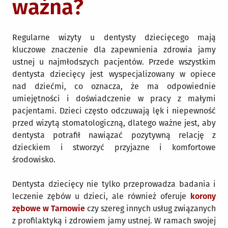
ważna?
Regularne wizyty u dentysty dziecięcego mają
kluczowe znaczenie dla zapewnienia zdrowia jamy
ustnej u najmłodszych pacjentów. Przede wszystkim
dentysta dziecięcy jest wyspecjalizowany w opiece
nad dziećmi, co oznacza, że ma odpowiednie
umiejętności i doświadczenie w pracy z małymi
pacjentami. Dzieci często odczuwają lęk i niepewność
przed wizytą stomatologiczną, dlatego ważne jest, aby
dentysta potrafił nawiązać pozytywną relację z
dzieckiem i stworzyć przyjazne i komfortowe
środowisko.
Dentysta dziecięcy nie tylko przeprowadza badania i
leczenie zębów u dzieci, ale również oferuje
korony
zębowe w Tarnowie
czy szereg innych usług związanych
z profilaktyką i zdrowiem jamy ustnej. W ramach swojej