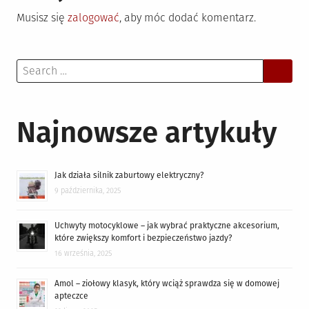
Musisz się
zalogować
, aby móc dodać komentarz.
Search
for:
Najnowsze artykuły
Jak działa silnik zaburtowy elektryczny?
9 października, 2025
Uchwyty motocyklowe – jak wybrać praktyczne akcesorium,
które zwiększy komfort i bezpieczeństwo jazdy?
16 września, 2025
Amol – ziołowy klasyk, który wciąż sprawdza się w domowej
apteczce