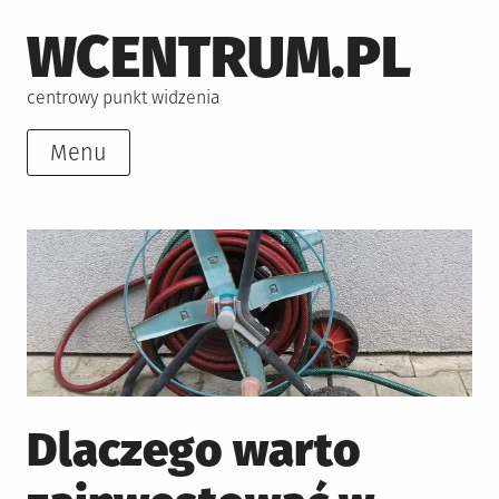
Skip
WCENTRUM.PL
to
content
centrowy punkt widzenia
Menu
Dlaczego warto