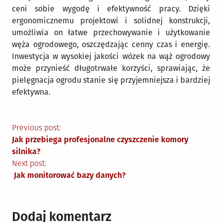
ceni sobie wygodę i efektywność pracy. Dzięki
ergonomicznemu projektowi i solidnej konstrukcji,
umożliwia on łatwe przechowywanie i użytkowanie
węża ogrodowego, oszczędzając cenny czas i energię.
Inwestycja w wysokiej jakości wózek na wąż ogrodowy
może przynieść długotrwałe korzyści, sprawiając, że
pielęgnacja ogrodu stanie się przyjemniejsza i bardziej
efektywna.
Nawigacja
Previous post:
Jak przebiega profesjonalne czyszczenie komory
wpisu
silnika?
Next post:
Jak monitorować bazy danych?
Dodaj komentarz