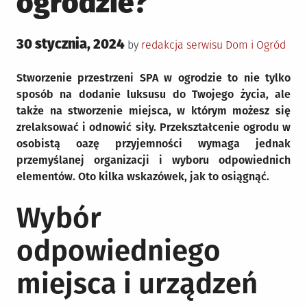
ogrodzie?
Posted
30 stycznia, 2024
Posted
by
redakcja serwisu
Dom i Ogród
on
in
Stworzenie przestrzeni SPA w ogrodzie to nie tylko
sposób na dodanie luksusu do Twojego życia, ale
także na stworzenie miejsca, w którym możesz się
zrelaksować i odnowić siły. Przekształcenie ogrodu w
osobistą oazę przyjemności wymaga jednak
przemyślanej organizacji i wyboru odpowiednich
elementów. Oto kilka wskazówek, jak to osiągnąć.
Wybór
odpowiedniego
miejsca i urządzeń