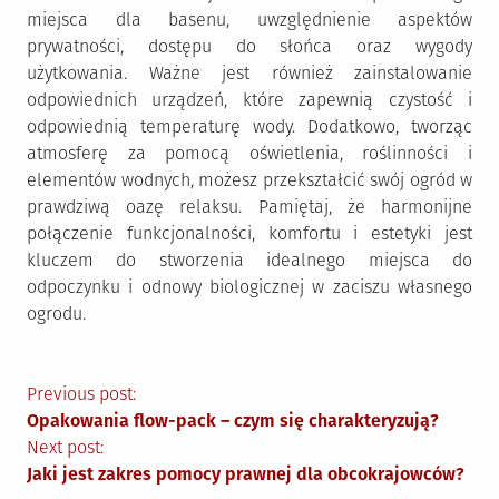
miejsca dla basenu, uwzględnienie aspektów
prywatności, dostępu do słońca oraz wygody
użytkowania. Ważne jest również zainstalowanie
odpowiednich urządzeń, które zapewnią czystość i
odpowiednią temperaturę wody. Dodatkowo, tworząc
atmosferę za pomocą oświetlenia, roślinności i
elementów wodnych, możesz przekształcić swój ogród w
prawdziwą oazę relaksu. Pamiętaj, że harmonijne
połączenie funkcjonalności, komfortu i estetyki jest
kluczem do stworzenia idealnego miejsca do
odpoczynku i odnowy biologicznej w zaciszu własnego
ogrodu.
Nawigacja
Previous post:
Opakowania flow-pack – czym się charakteryzują?
wpisu
Next post:
Jaki jest zakres pomocy prawnej dla obcokrajowców?