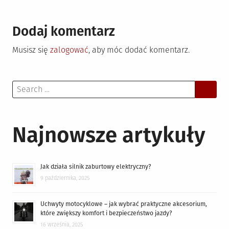
Dodaj komentarz
Musisz się
zalogować
, aby móc dodać komentarz.
Search
for:
Najnowsze artykuły
Jak działa silnik zaburtowy elektryczny?
9 października, 2025
Uchwyty motocyklowe – jak wybrać praktyczne akcesorium,
które zwiększy komfort i bezpieczeństwo jazdy?
16 września, 2025