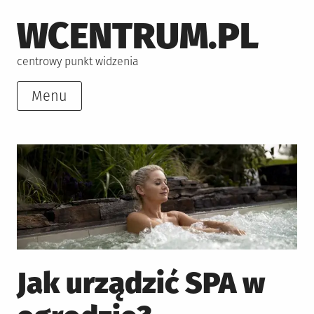
Skip
WCENTRUM.PL
to
content
centrowy punkt widzenia
Menu
Jak urządzić SPA w