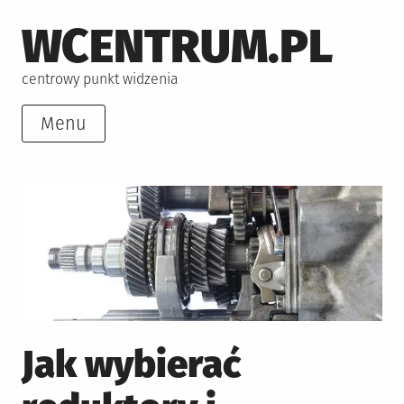
Skip
WCENTRUM.PL
to
content
centrowy punkt widzenia
Menu
Jak wybierać