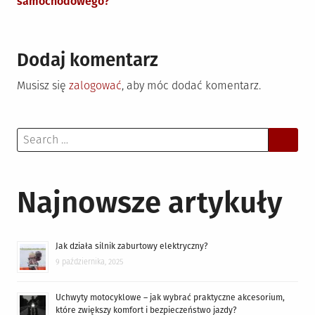
samochodowego?
Dodaj komentarz
Musisz się
zalogować
, aby móc dodać komentarz.
Search
for:
Najnowsze artykuły
Jak działa silnik zaburtowy elektryczny?
9 października, 2025
Uchwyty motocyklowe – jak wybrać praktyczne akcesorium,
które zwiększy komfort i bezpieczeństwo jazdy?