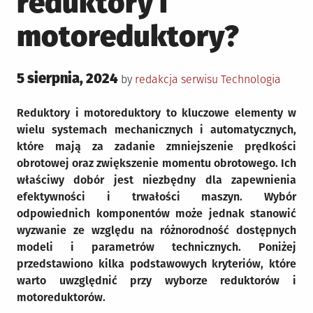
reduktory i
motoreduktory?
Posted
5 sierpnia, 2024
Posted
by
redakcja serwisu
Technologia
on
in
Reduktory i motoreduktory to kluczowe elementy w
wielu systemach mechanicznych i automatycznych,
które mają za zadanie zmniejszenie prędkości
obrotowej oraz zwiększenie momentu obrotowego. Ich
właściwy dobór jest niezbędny dla zapewnienia
efektywności i trwałości maszyn. Wybór
odpowiednich komponentów może jednak stanowić
wyzwanie ze względu na różnorodność dostępnych
modeli i parametrów technicznych. Poniżej
przedstawiono kilka podstawowych kryteriów, które
warto uwzględnić przy wyborze reduktorów i
motoreduktorów.