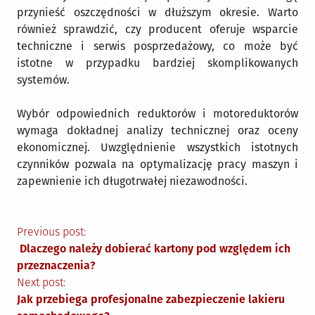
przynieść oszczędności w dłuższym okresie. Warto
również sprawdzić, czy producent oferuje wsparcie
techniczne i serwis posprzedażowy, co może być
istotne w przypadku bardziej skomplikowanych
systemów.
Wybór odpowiednich reduktorów i motoreduktorów
wymaga dokładnej analizy technicznej oraz oceny
ekonomicznej. Uwzględnienie wszystkich istotnych
czynników pozwala na optymalizację pracy maszyn i
zapewnienie ich długotrwałej niezawodności.
Nawigacja
Previous post:
Dlaczego należy dobierać kartony pod względem ich
wpisu
przeznaczenia?
Next post:
Jak przebiega profesjonalne zabezpieczenie lakieru