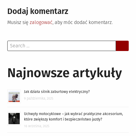
Dodaj komentarz
Musisz się
zalogować
, aby móc dodać komentarz.
Search
for:
Najnowsze artykuły
Jak działa silnik zaburtowy elektryczny?
9 października, 2025
Uchwyty motocyklowe – jak wybrać praktyczne akcesorium,
które zwiększy komfort i bezpieczeństwo jazdy?
16 września, 2025