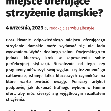
miejsce oferujące
strzyżenie damskie?
Posted
4 września, 2023
Posted
by
redakcja serwisu
Lifestyle
on
in
Poszukiwanie odpowiedniego miejsca oferującego
strzyżenie damskie może wydawać się nie lada
wyzwaniem. Wybór idealnego salonu fryzjerskiego to
jednak kluczowy krok w zapewnieniu sobie
perfekcyjnej stylizacji. Niezależnie od tego, czy
pragniemy odświeżyć swój wygląd, czy też zmienić go
całkowicie, istnieje kilka kluczowych czynników, na
które warto zwrócić uwagę. Poniższy artykuł
podpowie, jak dokonać trafnego wyboru w tłumie
ofert, aby móc cieszyć się wyjątkowym rezultatem
strzyżenia.