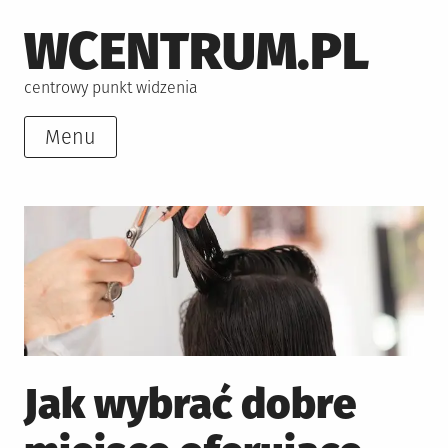
Skip
WCENTRUM.PL
to
content
centrowy punkt widzenia
Menu
Jak wybrać dobre