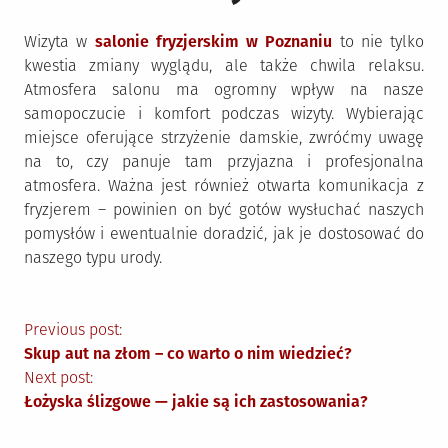
Wizyta w
salonie fryzjerskim w Poznaniu
to nie tylko
kwestia zmiany wyglądu, ale także chwila relaksu.
Atmosfera salonu ma ogromny wpływ na nasze
samopoczucie i komfort podczas wizyty. Wybierając
miejsce oferujące strzyżenie damskie, zwróćmy uwagę
na to, czy panuje tam przyjazna i profesjonalna
atmosfera. Ważna jest również otwarta komunikacja z
fryzjerem – powinien on być gotów wysłuchać naszych
pomysłów i ewentualnie doradzić, jak je dostosować do
naszego typu urody.
Nawigacja
Previous post:
Skup aut na złom – co warto o nim wiedzieć?
wpisu
Next post:
Łożyska ślizgowe — jakie są ich zastosowania?