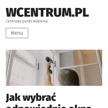
Skip
WCENTRUM.PL
to
content
centrowy punkt widzenia
Menu
Jak wybrać