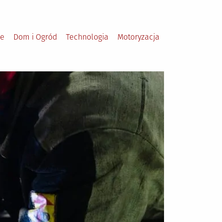
le
Dom i Ogród
Technologia
Motoryzacja