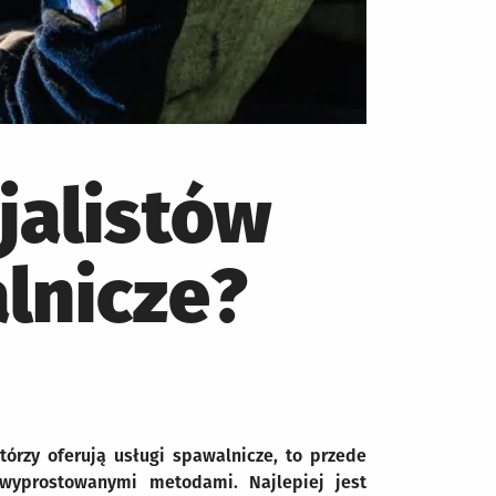
jalistów
lnicze?
tórzy oferują usługi spawalnicze, to przede
wyprostowanymi metodami. Najlepiej jest