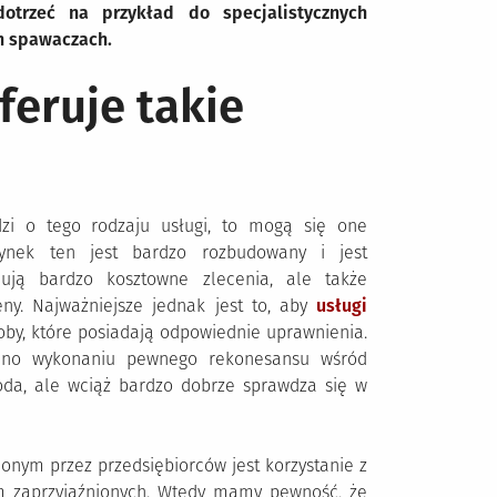
trzeć na przykład do specjalistycznych
h spawaczach.
feruje takie
zi o tego rodzaju usługi, to mogą się one
rynek ten jest bardzo rozbudowany i jest
nują bardzo kosztowne zlecenia, ale także
eny. Najważniejsze jednak jest to, aby
usługi
by, które posiadają odpowiednie uprawnienia.
ęc no wykonaniu pewnego rekonesansu wśród
toda, ale wciąż bardzo dobrze sprawdza się w
nym przez przedsiębiorców jest korzystanie z
irm zaprzyjaźnionych. Wtedy mamy pewność, że