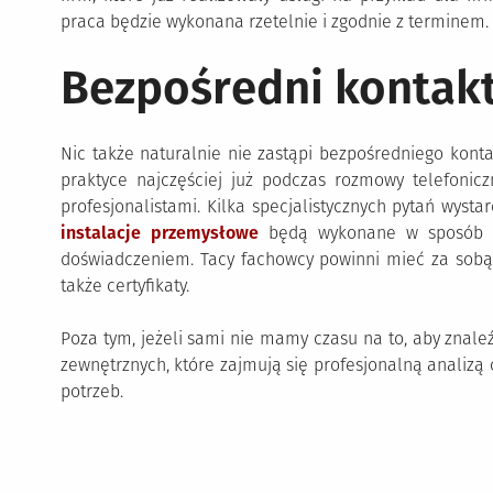
praca będzie wykonana rzetelnie i zgodnie z terminem.
Bezpośredni kontakt
Nic także naturalnie nie zastąpi bezpośredniego konta
praktyce najczęściej już podczas rozmowy telefoni
profesjonalistami. Kilka specjalistycznych pytań wystar
instalacje przemysłowe
będą wykonane w sposób rz
doświadczeniem. Tacy fachowcy powinni mieć za sobą w
także certyfikaty.
Poza tym, jeżeli sami nie mamy czasu na to, aby znaleźć
zewnętrznych, które zajmują się profesjonalną analizą
potrzeb.