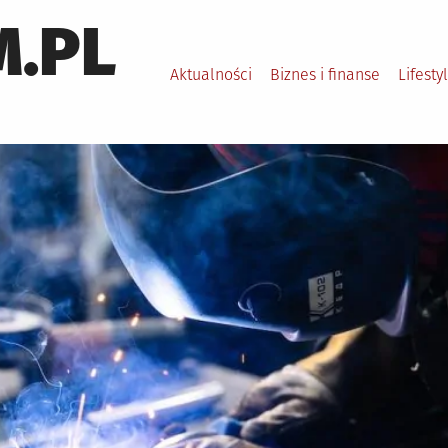
.PL
Aktualności
Biznes i finanse
Lifesty