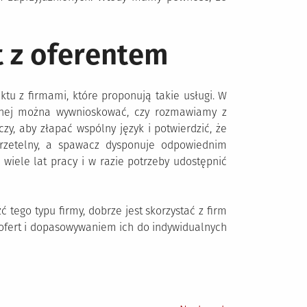
 z oferentem
ktu z firmami, które proponują takie usługi. W
cznej można wywnioskować, czy rozmawiamy z
czy, aby złapać wspólny język i potwierdzić, że
etelny, a spawacz dysponuje odpowiednim
iele lat pracy i w razie potrzeby udostępnić
 tego typu firmy, dobrze jest skorzystać z firm
 ofert i dopasowywaniem ich do indywidualnych