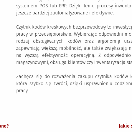
systemem POS lub ERP. Dzięki temu procesy inwentary
jeszcze bardziej zautomatyzowane i efektywne.
Czytnik kodów kreskowych bezprzewodowy to inwestycj
pracy w przedsiębiorstwie. Wybierając odpowiedni mod
rodzaj obsługiwanych kodów oraz ergonomię urz
zapewniają większą mobilność, ale także zwiększają n
na wyższą efektywność operacyjną. Z odpowiednio
magazynowymi, obsługa klientów czy inwentaryzacja staną
Zachęca się do rozważenia zakupu czytnika kodów k
która szybko się zwróci, dzięki usprawnieniu codzien
pracy.
ane?
Jakie