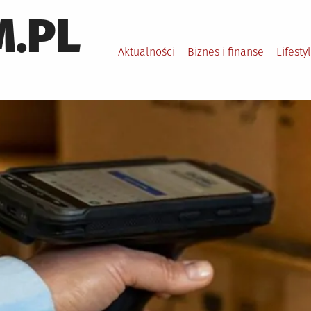
.PL
Aktualności
Biznes i finanse
Lifesty