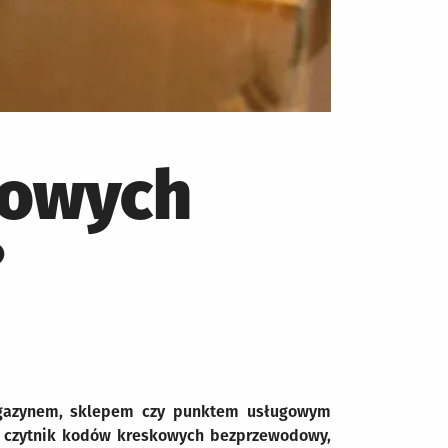
kowych
?
agazynem, sklepem czy punktem usługowym
t czytnik kodów kreskowych bezprzewodowy,