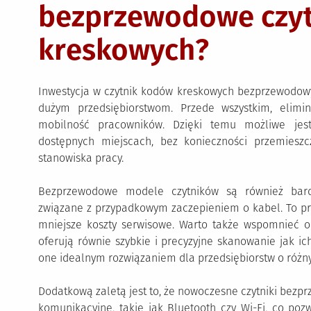
bezprzewodowe czyt
kreskowych?
Inwestycja w czytnik kodów kreskowych bezprzewodowy 
dużym przedsiębiorstwom. Przede wszystkim, elimi
mobilność pracowników. Dzięki temu możliwe je
dostępnych miejscach, bez konieczności przemiesz
stanowiska pracy.
Bezprzewodowe modele czytników są również bard
związane z przypadkowym zaczepieniem o kabel. To prz
mniejsze koszty serwisowe. Warto także wspomnieć 
oferują równie szybkie i precyzyjne skanowanie jak i
one idealnym rozwiązaniem dla przedsiębiorstw o różnym
Dodatkową zaletą jest to, że nowoczesne czytniki bez
komunikacyjne, takie jak Bluetooth czy Wi-Fi, co poz