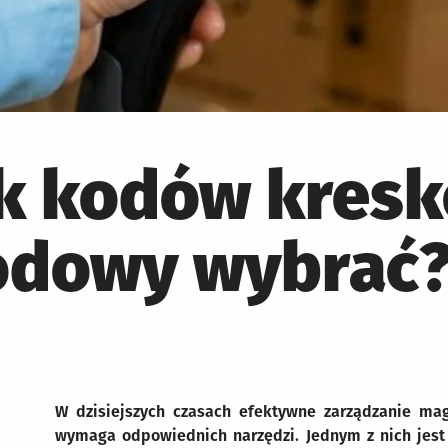
nik kodów kres
odowy wybrać
W dzisiejszych czasach efektywne zarządzanie m
wymaga odpowiednich narzędzi. Jednym z nich jes