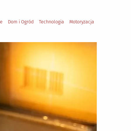
le
Dom i Ogród
Technologia
Motoryzacja