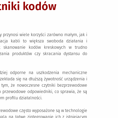
niki kodów
przynosi wiele korzyści zarówno małym, jak i
nacja kabli to większa swoboda działania i
st skanowanie kodów kreskowych w trudno
czania produktów czy skracania dystansu do
ziej odporne na uszkodzenia mechaniczne
ekłada się na dłuższą żywotność urządzenia i
o tym, że nowoczesne czytniki bezprzewodowe
ch przewodowe odpowiedniki, co sprawia, że są
 profilu działalności.
przewodowe często wyposażone są w technologie
wala na łatwe zintegrowanie ich z istniejącym