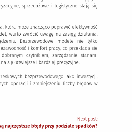
zacyjne, sprzedażowe i logistyczne stają się
a, która może znacząco poprawić efektywność
el, warto zwrócić uwagę na zasięg działania,
ądzenia. Bezprzewodowe modele nie tylko
iezawodność i komfort pracy, co przekłada się
 dobranym czytnikiem, zarządzanie stanami
 się łatwiejsze i bardziej precyzyjne.
reskowych bezprzewodowego jako inwestycji,
nych operacji i zmniejszeniu liczby błędów w
Next post:
 są najczęstsze błędy przy podziale spadków?