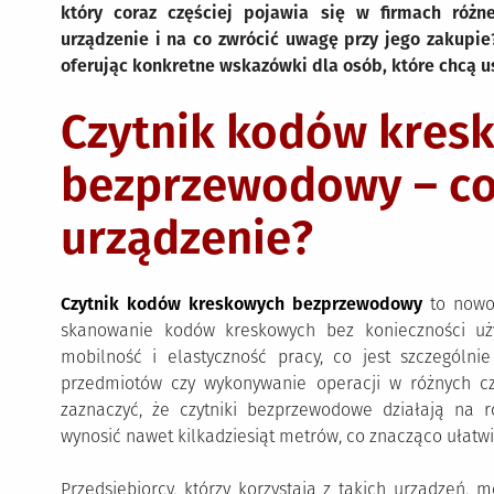
który coraz częściej pojawia się w firmach różn
urządzenie i na co zwrócić uwagę przy jego zakupie
oferując konkretne wskazówki dla osób, które chcą 
Czytnik kodów kres
bezprzewodowy – co
urządzenie?
Czytnik kodów kreskowych bezprzewodowy
to nowoc
skanowanie kodów kreskowych bez konieczności uż
mobilność i elastyczność pracy, co jest szczególn
przedmiotów czy wykonywanie operacji w różnych cz
zaznaczyć, że czytniki bezprzewodowe działają na r
wynosić nawet kilkadziesiąt metrów, co znacząco ułatwi
Przedsiębiorcy, którzy korzystają z takich urządzeń, 