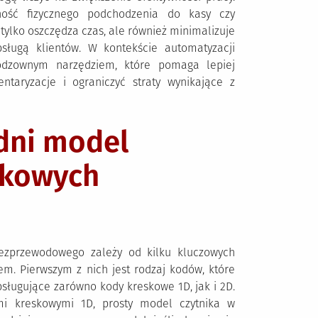
ność fizycznego podchodzenia do kasy czy
lko oszczędza czas, ale również minimalizuje
sługą klientów. W kontekście automatyzacji
eodzownym narzędziem, które pomaga lepiej
ntaryzacje i ograniczyć straty wynikające z
dni model
skowych
ezprzewodowego zależy od kilku kluczowych
m. Pierwszym z nich jest rodzaj kodów, które
ługujące zarówno kody kreskowe 1D, jak i 2D.
ami kreskowymi 1D, prosty model czytnika w