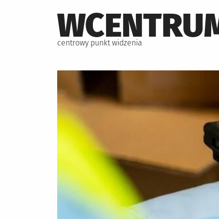
Skip
WCENTRUM
to
content
centrowy punkt widzenia