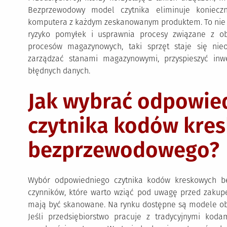
Bezprzewodowy model czytnika eliminuje koniecz
komputera z każdym zeskanowanym produktem. To nie ty
ryzyko pomyłek i usprawnia procesy związane z ob
procesów magazynowych, taki sprzęt staje się ni
zarządzać stanami magazynowymi, przyspieszyć inwe
błędnych danych.
Jak wybrać odpowie
czytnika kodów kre
bezprzewodowego?
Wybór odpowiedniego czytnika kodów kreskowych b
czynników, które warto wziąć pod uwagę przed zakupe
mają być skanowane. Na rynku dostępne są modele obs
Jeśli przedsiębiorstwo pracuje z tradycyjnymi kod