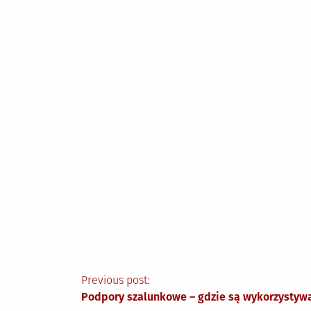
Nawigacja
Previous post:
Podpory szalunkowe – gdzie są wykorzystyw