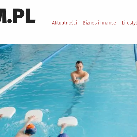
.PL
Aktualności
Biznes i finanse
Lifesty