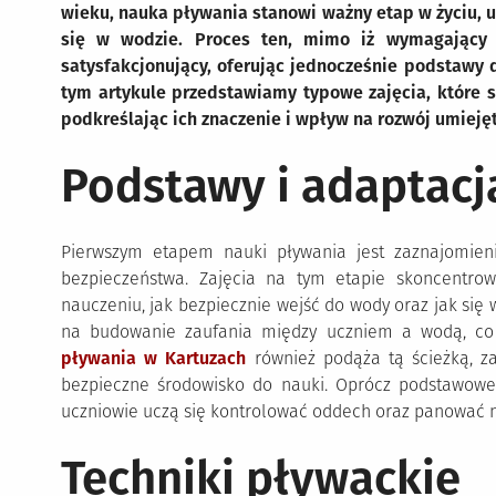
wieku, nauka pływania stanowi ważny etap w życiu, 
się w wodzie. Proces ten, mimo iż wymagający c
satysfakcjonujący, oferując jednocześnie podstawy
tym artykule przedstawiamy typowe zajęcia, które
podkreślając ich znaczenie i wpływ na rozwój umieję
Podstawy i adaptacj
Pierwszym etapem nauki pływania jest zaznajomie
bezpieczeństwa. Zajęcia na tym etapie skoncentr
nauczeniu, jak bezpiecznie wejść do wody oraz jak się 
na budowanie zaufania między uczniem a wodą, co 
pływania w Kartuzach
również podąża tą ścieżką, z
bezpieczne środowisko do nauki. Oprócz podstawowe
uczniowie uczą się kontrolować oddech oraz panować 
Techniki pływackie