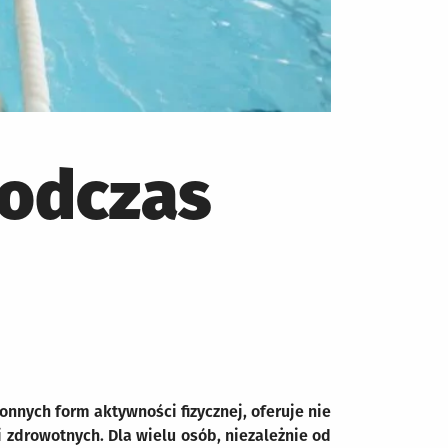
podczas
nnych form aktywności fizycznej, oferuje nie
i zdrowotnych. Dla wielu osób, niezależnie od