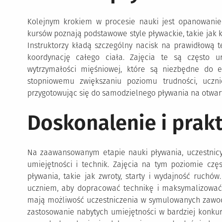
Kolejnym krokiem w procesie nauki jest opanowanie r
kursów poznają podstawowe style pływackie, takie jak kr
Instruktorzy kładą szczególny nacisk na prawidłową t
koordynację całego ciała. Zajęcia te są często 
wytrzymałości mięśniowej, które są niezbędne do e
stopniowemu zwiększaniu poziomu trudności, uczni
przygotowując się do samodzielnego pływania na otwa
Doskonalenie i prak
Na zaawansowanym etapie nauki pływania, uczestnicy
umiejętności i technik. Zajęcia na tym poziomie cz
pływania, takie jak zwroty, starty i wydajność ruchów
uczniem, aby dopracować technikę i maksymalizować
mają możliwość uczestniczenia w symulowanych zawod
zastosowanie nabytych umiejętności w bardziej konku