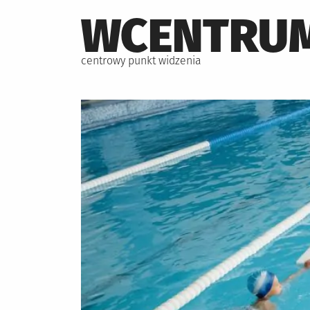
Skip
WCENTRUM
to
content
centrowy punkt widzenia