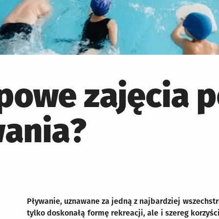
ypowe zajęcia 
wania?
Pływanie, uznawane za jedną z najbardziej wszechstro
tylko doskonałą formę rekreacji, ale i szereg korzyśc