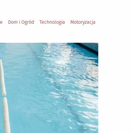
le
Dom i Ogród
Technologia
Motoryzacja