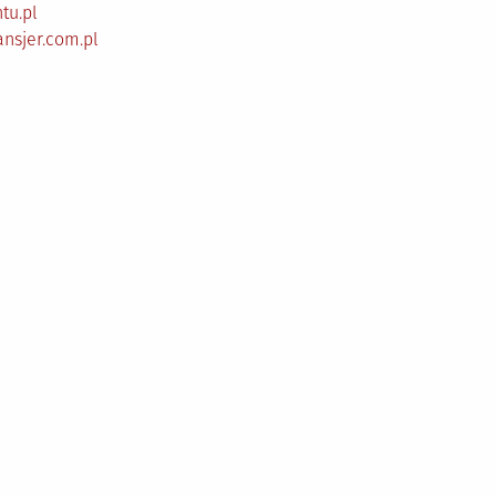
tu.pl
ansjer.com.pl