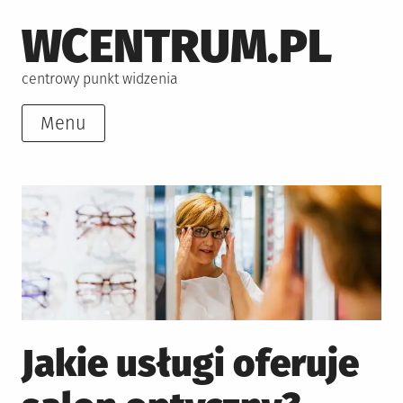
Skip
WCENTRUM.PL
to
content
centrowy punkt widzenia
Menu
Jakie usługi oferuje