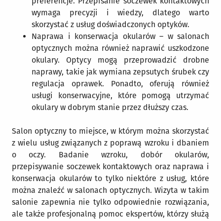
preferencje. Przepisanie soczewek kontaktowych
wymaga precyzji i wiedzy, dlatego warto
skorzystać z usług doświadczonych optyków.
Naprawa i konserwacja okularów – w salonach
optycznych można również naprawić uszkodzone
okulary. Optycy mogą przeprowadzić drobne
naprawy, takie jak wymiana zepsutych śrubek czy
regulacja oprawek. Ponadto, oferują również
usługi konserwacyjne, które pomogą utrzymać
okulary w dobrym stanie przez dłuższy czas.
Salon optyczny to miejsce, w którym można skorzystać
z wielu usług związanych z poprawą wzroku i dbaniem
o oczy. Badanie wzroku, dobór okularów,
przepisywanie soczewek kontaktowych oraz naprawa i
konserwacja okularów to tylko niektóre z usług, które
można znaleźć w salonach optycznych. Wizyta w takim
salonie zapewnia nie tylko odpowiednie rozwiązania,
ale także profesjonalną pomoc ekspertów, którzy służą