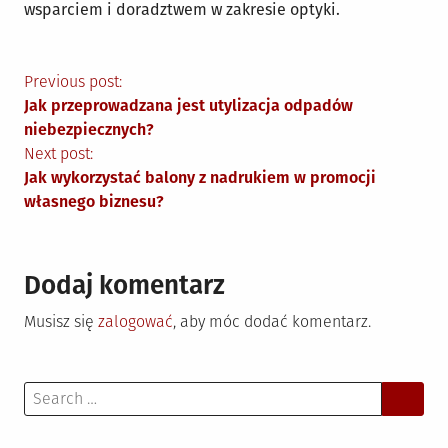
wsparciem i doradztwem w zakresie optyki.
Nawigacja
Previous post:
Jak przeprowadzana jest utylizacja odpadów
wpisu
niebezpiecznych?
Next post:
Jak wykorzystać balony z nadrukiem w promocji
własnego biznesu?
Dodaj komentarz
Musisz się
zalogować
, aby móc dodać komentarz.
Search
for: