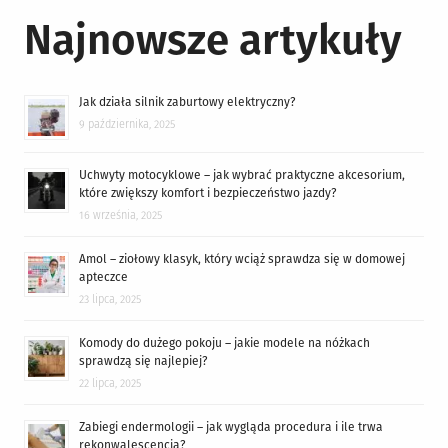
Najnowsze artykuły
Jak działa silnik zaburtowy elektryczny?
9 października, 2025
Uchwyty motocyklowe – jak wybrać praktyczne akcesorium,
które zwiększy komfort i bezpieczeństwo jazdy?
16 września, 2025
Amol – ziołowy klasyk, który wciąż sprawdza się w domowej
apteczce
23 lipca, 2025
Komody do dużego pokoju – jakie modele na nóżkach
sprawdzą się najlepiej?
22 lipca, 2025
Zabiegi endermologii – jak wygląda procedura i ile trwa
rekonwalescencja?