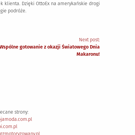
klienta. Dzięki OttoEx na amerykańskie drogi
gie podróże.
Next post:
Wspólne gotowanie z okazji Światowego Dnia
Makaronu!
ecane strony:
ojamoda.com.pl
i.com.pl
ogzmotoryzowany.pl