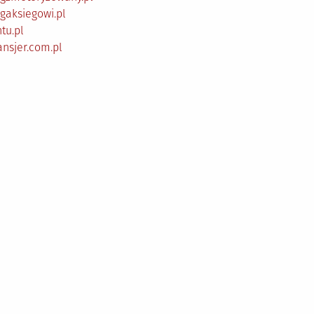
gaksiegowi.pl
tu.pl
ansjer.com.pl