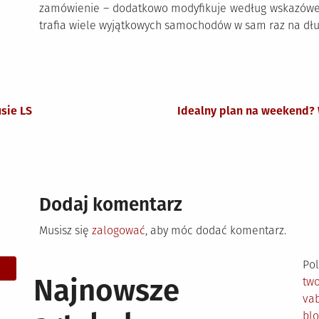
zamówienie – dodatkowo modyfikuje według wskazówek 
trafia wiele wyjątkowych samochodów w sam raz na dłu
sie LS
Idealny plan na weekend? 
Dodaj komentarz
Musisz się
zalogować
, aby móc dodać komentarz.
Pol
Najnowsze
tw
vab
bl