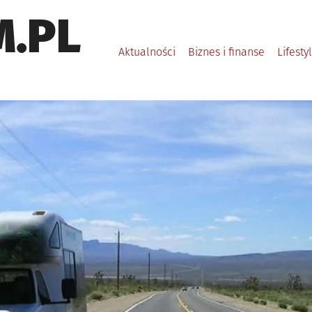
.PL
Aktualności
Biznes i finanse
Lifesty