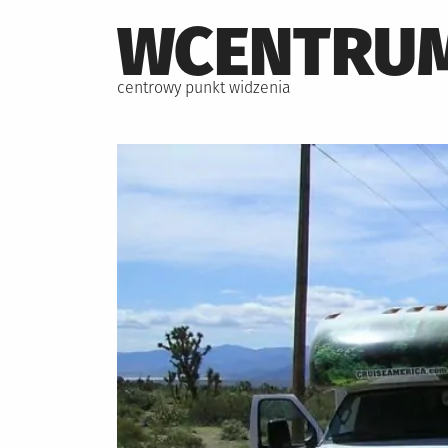
Skip
WCENTRUM
to
content
centrowy punkt widzenia