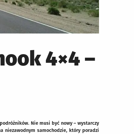
nook 4×4 –
podróżników. Nie musi być nowy – wystarczy
 na niezawodnym samochodzie, który poradzi