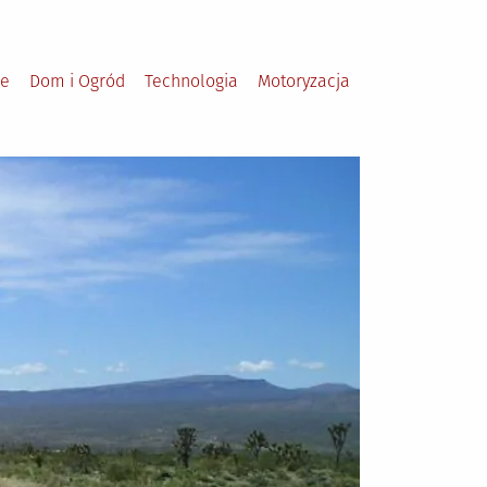
le
Dom i Ogród
Technologia
Motoryzacja