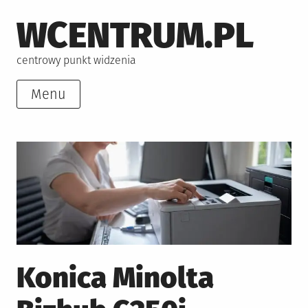
Skip
WCENTRUM.PL
to
content
centrowy punkt widzenia
Menu
Konica Minolta