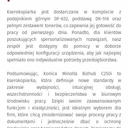
Kserokopiarka jest dostarczana w komplecie z
podajnikiem górnym DF-632, podstawą DK-516 oraz
pełnym zestawem tonerów, co zapewnia jej gotowość do
pracy od pierwszego dnia. Ponadto, dla klientów
poszukujących spersonalizowanych rozwiązań, nasz
zespół jest dostępny do pomocy w doborze
odpowiedniej konfiguracji urządzenia, aby jak najlepiej
spełniało ono indywidualne potrzeby przedsiębiorstwa.
Podsumowując, Konica Minolta Bizhub C250i to
kserokopiarka, która definiuje nowe standardy w
zakresie wydajności, intuicyjnej obsługi,
wszechstronności i bezpieczeństwa w biurowym
środowisku pracy. Dzięki swoim zaawansowanym
funkcjom i elastyczności, jest idealnym wyborem dla
firm, które chcą zmodernizować swoje procesy pracy z
dokumentami i jednocześnie dbać o ochronę