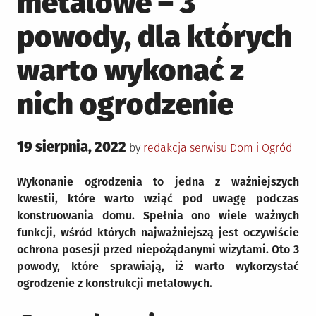
metalowe – 3
powody, dla których
warto wykonać z
nich ogrodzenie
Posted
19 sierpnia, 2022
Posted
by
redakcja serwisu
Dom i Ogród
on
in
Wykonanie ogrodzenia to jedna z ważniejszych
kwestii, które warto wziąć pod uwagę podczas
konstruowania domu. Spełnia ono wiele ważnych
funkcji, wśród których najważniejszą jest oczywiście
ochrona posesji przed niepożądanymi wizytami. Oto 3
powody, które sprawiają, iż warto wykorzystać
ogrodzenie z konstrukcji metalowych.