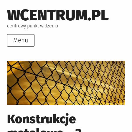
Skip
WCENTRUM.PL
to
content
centrowy punkt widzenia
Menu
Konstrukcje