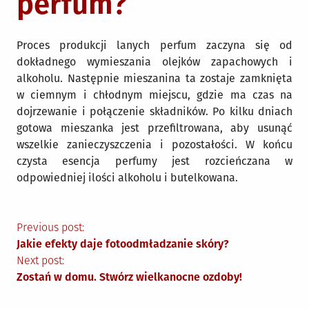
perfum?
Proces produkcji lanych perfum zaczyna się od
dokładnego wymieszania olejków zapachowych i
alkoholu. Następnie mieszanina ta zostaje zamknięta
w ciemnym i chłodnym miejscu, gdzie ma czas na
dojrzewanie i połączenie składników. Po kilku dniach
gotowa mieszanka jest przefiltrowana, aby usunąć
wszelkie zanieczyszczenia i pozostałości. W końcu
czysta esencja perfumy jest rozcieńczana w
odpowiedniej ilości alkoholu i butelkowana.
Nawigacja
Previous post:
Jakie efekty daje fotoodmładzanie skóry?
wpisu
Next post:
Zostań w domu. Stwórz wielkanocne ozdoby!