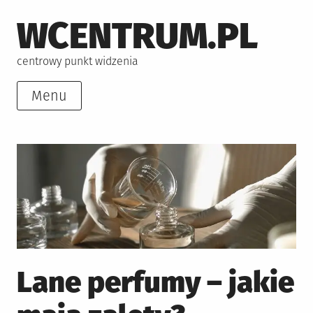
Skip
WCENTRUM.PL
to
content
centrowy punkt widzenia
Menu
Lane perfumy – jakie