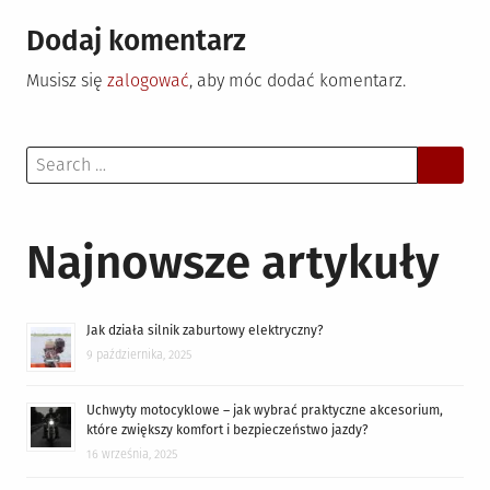
Dodaj komentarz
Musisz się
zalogować
, aby móc dodać komentarz.
Search
for:
Najnowsze artykuły
Jak działa silnik zaburtowy elektryczny?
9 października, 2025
Uchwyty motocyklowe – jak wybrać praktyczne akcesorium,
które zwiększy komfort i bezpieczeństwo jazdy?
16 września, 2025