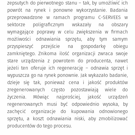
zepsutych do pierwotnego stanu – tak, by umożliwić ich
powrót na rynek i ponowne wykorzystanie. Badania
przeprowadzone w ramach programu C-SERVEES w
sektorze poligraficznym wskazały na obszary
wymagające poprawy w celu zwiększenia w firmach
możliwości odnawiania sprzętu, aby tym samym
przyspieszyć przejście na gospodarkę obiegu
zamkniętego. Znikoma ilość organizacji zwraca swoje
stare urządzenia z powrotem do producenta, nawet
jeżeli ten oferuje ich regenerację – odnawia sprzęt i
wypuszcza go na rynek ponownie. Jak wykazało badanie,
dzieje się tak, ponieważ cena i jakość produktów
zregenerowanych często pozostawiają wiele do
życzenia. Mówiąc najprościej, jakość urządzeń
regenerowanych musi być odpowiednio wysoka, by
zachęcić organizacje do kupowania odnowionego
sprzętu, a koszt odnawiania niski, aby zmobilizować
producentów do tego procesu.