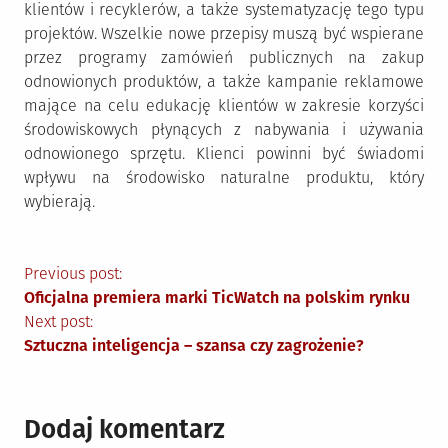
klientów i recyklerów, a także systematyzację tego typu
projektów. Wszelkie nowe przepisy muszą być wspierane
przez programy zamówień publicznych na zakup
odnowionych produktów, a także kampanie reklamowe
mające na celu edukację klientów w zakresie korzyści
środowiskowych płynących z nabywania i używania
odnowionego sprzętu. Klienci powinni być świadomi
wpływu na środowisko naturalne produktu, który
wybierają.
Nawigacja
Previous post:
Oficjalna premiera marki TicWatch na polskim rynku
wpisu
Next post:
Sztuczna inteligencja – szansa czy zagrożenie?
Dodaj komentarz