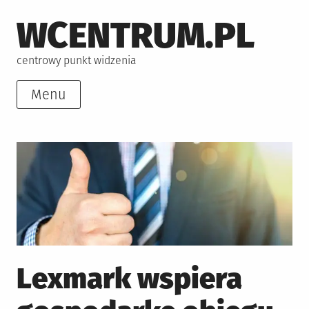
Skip
WCENTRUM.PL
to
content
centrowy punkt widzenia
Menu
Lexmark wspiera