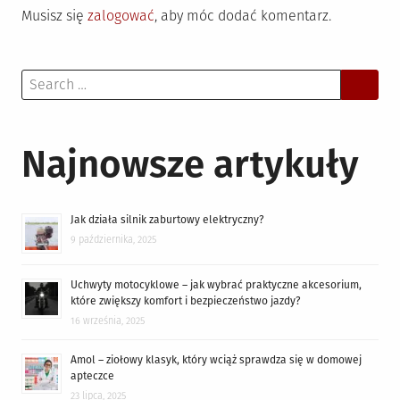
Musisz się
zalogować
, aby móc dodać komentarz.
Search
for:
Najnowsze artykuły
Jak działa silnik zaburtowy elektryczny?
9 października, 2025
Uchwyty motocyklowe – jak wybrać praktyczne akcesorium,
które zwiększy komfort i bezpieczeństwo jazdy?
16 września, 2025
Amol – ziołowy klasyk, który wciąż sprawdza się w domowej
apteczce
23 lipca, 2025