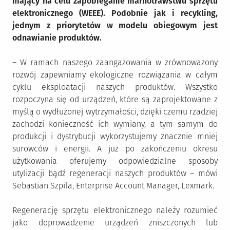
mający na celu zapobieganie marnotrawstwu sprzętu
elektronicznego (WEEE). Podobnie jak i recykling,
jednym z priorytetów w modelu obiegowym jest
odnawianie produktów.
– W ramach naszego zaangażowania w zrównoważony
rozwój zapewniamy ekologiczne rozwiązania w całym
cyklu eksploatacji naszych produktów. Wszystko
rozpoczyna się od urządzeń, które są zaprojektowane z
myślą o wydłużonej wytrzymałości, dzięki czemu rzadziej
zachodzi konieczność ich wymiany, a tym samym do
produkcji i dystrybucji wykorzystujemy znacznie mniej
surowców i energii. A już po zakończeniu okresu
użytkowania oferujemy odpowiedzialne sposoby
utylizacji bądź regeneracji naszych produktów – mówi
Sebastian Szpila, Enterprise Account Manager, Lexmark.
Regenerację sprzętu elektronicznego należy rozumieć
jako doprowadzenie urządzeń zniszczonych lub