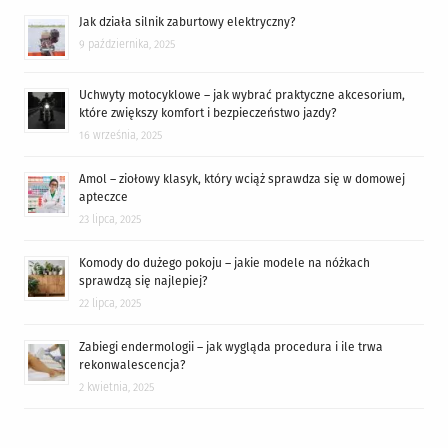
Jak działa silnik zaburtowy elektryczny?
9 października, 2025
Uchwyty motocyklowe – jak wybrać praktyczne akcesorium,
które zwiększy komfort i bezpieczeństwo jazdy?
16 września, 2025
Amol – ziołowy klasyk, który wciąż sprawdza się w domowej
apteczce
23 lipca, 2025
Komody do dużego pokoju – jakie modele na nóżkach
sprawdzą się najlepiej?
22 lipca, 2025
Zabiegi endermologii – jak wygląda procedura i ile trwa
rekonwalescencja?
2 kwietnia, 2025