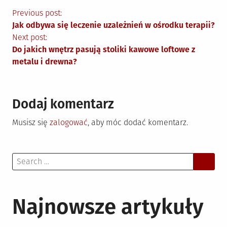
Nawigacja
Previous post:
Jak odbywa się leczenie uzależnień w ośrodku terapii?
wpisu
Next post:
Do jakich wnętrz pasują stoliki kawowe loftowe z
metalu i drewna?
Dodaj komentarz
Musisz się
zalogować
, aby móc dodać komentarz.
Search
for:
Najnowsze artykuły