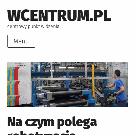
Skip
WCENTRUM.PL
to
content
centrowy punkt widzenia
Menu
Na czym polega