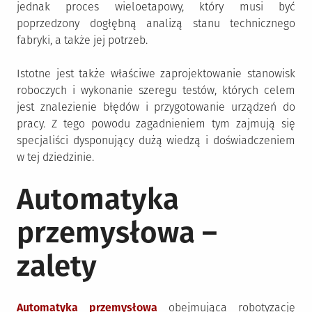
jednak proces wieloetapowy, który musi być
poprzedzony dogłębną analizą stanu technicznego
fabryki, a także jej potrzeb.
Istotne jest także właściwe zaprojektowanie stanowisk
roboczych i wykonanie szeregu testów, których celem
jest znalezienie błędów i przygotowanie urządzeń do
pracy. Z tego powodu zagadnieniem tym zajmują się
specjaliści dysponujący dużą wiedzą i doświadczeniem
w tej dziedzinie.
Automatyka
przemysłowa –
zalety
Automatyka przemysłowa
obejmująca robotyzację