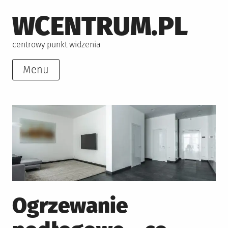
Skip
WCENTRUM.PL
to
content
centrowy punkt widzenia
Menu
Ogrzewanie