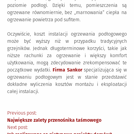
poziomie podłogi. Dzięki temu, pomieszczenia są
ogrzewane równomiernie, bez „marnowania” ciepła na
ogrzewanie powietrza pod sufitem.
Oczywiście, koszt instalacji ogrzewania podłogowego
może być wyższy niż w przypadku tradycyjnych
grzejników. Jednak długoterminowe korzyści, takie jak
niższe rachunki za ogrzewanie i większy komfort
użytkowania, mogą zdecydowanie zrekompensować te
początkowe wydatki.
Firma Sankor
specjalizująca się w
ogrzewaniu podłogowym jest w stanie przedstawić
dokładne wyliczenia kosztów montażu i eksploatacji
całej instalacji.
Nawigacja
Previous post:
Największe zalety przenośnika taśmowego
wpisu
Next post: