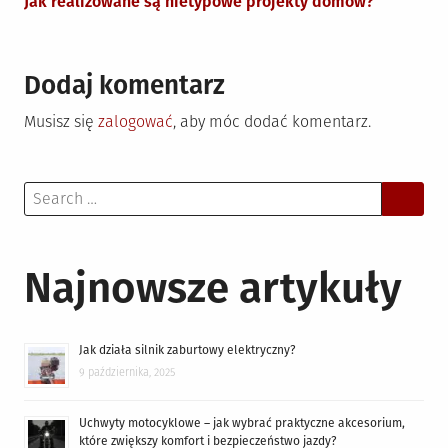
Jak realizowane są nietypowe projekty domów?
Dodaj komentarz
Musisz się
zalogować
, aby móc dodać komentarz.
Search
for:
Najnowsze artykuły
Jak działa silnik zaburtowy elektryczny?
9 października, 2025
Uchwyty motocyklowe – jak wybrać praktyczne akcesorium,
które zwiększy komfort i bezpieczeństwo jazdy?