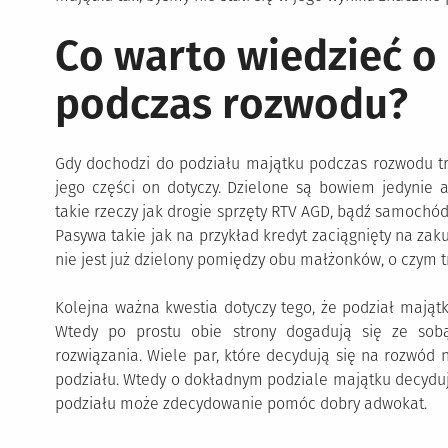
Co warto wiedzieć o
podczas rozwodu?
Gdy dochodzi do podziału majątku podczas rozwodu tr
jego części on dotyczy. Dzielone są bowiem jedynie a
takie rzeczy jak drogie sprzęty RTV AGD, bądź samochó
Pasywa takie jak na przykład kredyt zaciągnięty na 
nie jest już dzielony pomiędzy obu małżonków, o czym 
Kolejna ważna kwestia dotyczy tego, że podział mająt
Wtedy po prostu obie strony dogadują się ze sobą
rozwiązania. Wiele par, które decydują się na rozwód 
podziału. Wtedy o dokładnym podziale majątku decyduje
podziału może zdecydowanie pomóc dobry adwokat.