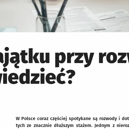
jątku przy ro
iedzieć?
W Polsce coraz częściej spotykane są rozwody i do
tych ze znacznie dłuższym stażem. Jednym z nier