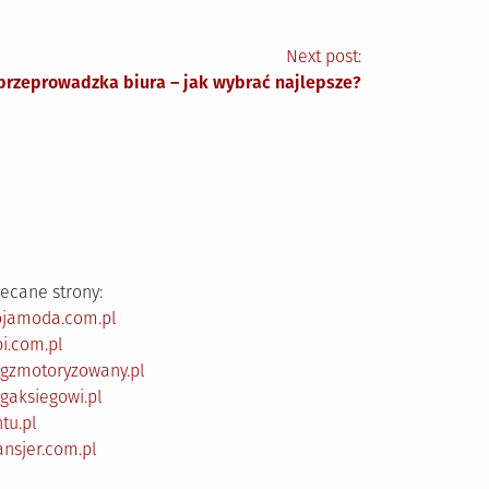
Next post:
przeprowadzka biura – jak wybrać najlepsze?
ecane strony:
ojamoda.com.pl
i.com.pl
ogzmotoryzowany.pl
gaksiegowi.pl
tu.pl
ansjer.com.pl