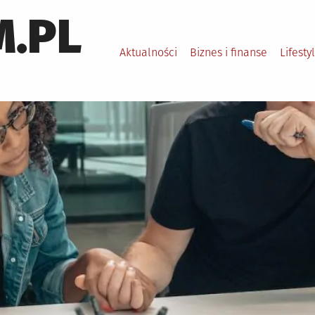
.PL
Aktualności
Biznes i finanse
Lifesty