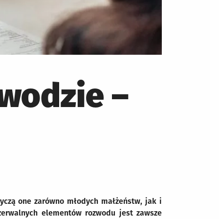
zwodzie –
tyczą one zarówno młodych małżeństw, jak i
ozerwalnych elementów rozwodu jest zawsze