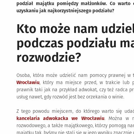
podział majątku pomiędzy małżonków. Co warto
uzyskaniu jak najkorzystniejszego podziału?
Kto może nam udzie
podczas podziału ma
rozwodzie?
Osoba, która może udzielić nam pomocy prawnej w tr
Wrocławiu
, który ma miejsce przed, w trakcie lub 
prawnik taki jak na przykład adwokat, czy też radca 
usług nawet, gdy rozwód jest bez orzekania o winie.
Z tego powodu miejscem, do którego warto się udać
kancelaria adwokacka we Wrocławiu
. Można w ni
rozwodowego, a także majątkowego, którzy pomogą nam 
majątku tak, byśmy nie stali się w jego wyniku znacznie