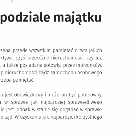
 podziale majątku
zeba przede wszystkim pamiętać o tym jakich
ktywa, czyli przeróżne nieruchomości, czy też
d, a także posiadana gotówka przez małżonków.
zakup nieruchomości bądź samochodu osobowego
trzeba pamiętać.
ku jest obowiązkowy i może on być polubowny.
 w sprawie jak najbardziej sprawiedliwego
nie jest jednak w stanie się dogadać w sprawie
 sąd. W uzyskaniu jak najbardziej korzystnego