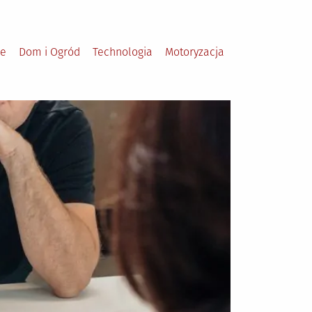
le
Dom i Ogród
Technologia
Motoryzacja