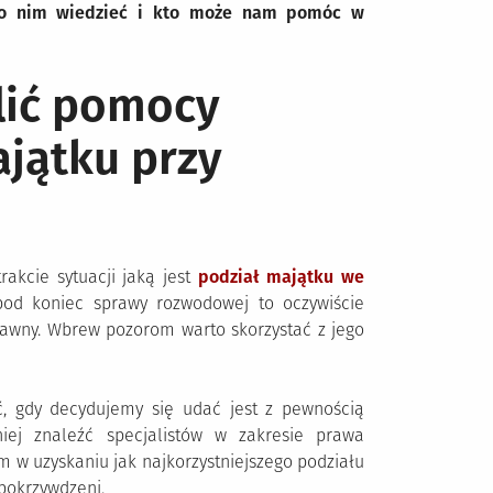
 o nim wiedzieć i kto może nam pomóc w
lić pomocy
jątku przy
akcie sytuacji jaką jest
podział majątku we
pod koniec sprawy rozwodowej to oczywiście
prawny. Wbrew pozorom warto skorzystać z jego
, gdy decydujemy się udać jest z pewnością
ej znaleźć specjalistów w zakresie prawa
w uzyskaniu jak najkorzystniejszego podziału
 pokrzywdzeni.