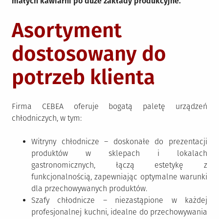
małych kawiarni po duże zakłady produkcyjne.
Asortyment
dostosowany do
potrzeb klienta
Firma CEBEA oferuje bogatą paletę urządzeń
chłodniczych, w tym:
Witryny chłodnicze – doskonałe do prezentacji
produktów w sklepach i lokalach
gastronomicznych, łączą estetykę z
funkcjonalnością, zapewniając optymalne warunki
dla przechowywanych produktów.
Szafy chłodnicze – niezastąpione w każdej
profesjonalnej kuchni, idealne do przechowywania