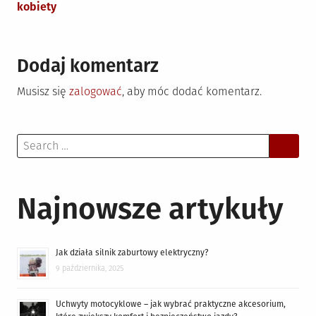
kobiety
Dodaj komentarz
Musisz się
zalogować
, aby móc dodać komentarz.
Search
for:
Najnowsze artykuły
Jak działa silnik zaburtowy elektryczny?
9 października, 2025
Uchwyty motocyklowe – jak wybrać praktyczne akcesorium,