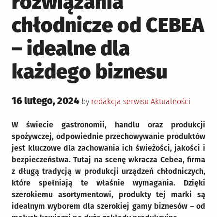
rozwiązania
chłodnicze od CEBEA
– idealne dla
każdego biznesu
Posted
16 lutego, 2024
Posted
by
redakcja serwisu
Aktualności
on
in
W świecie gastronomii, handlu oraz produkcji
spożywczej, odpowiednie przechowywanie produktów
jest kluczowe dla zachowania ich świeżości, jakości i
bezpieczeństwa. Tutaj na scenę wkracza Cebea, firma
z długą tradycją w produkcji urządzeń chłodniczych,
które spełniają te właśnie wymagania. Dzięki
szerokiemu asortymentowi, produkty tej marki są
idealnym wyborem dla szerokiej gamy biznesów – od