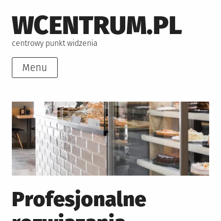
Skip
WCENTRUM.PL
to
content
centrowy punkt widzenia
Menu
Profesjonalne