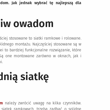
adom. Jak jednak wybrać tę najlepszą dla
eciw owadom
ściej stosowane to siatki ramkowe i rolowane.
lidnego montażu. Najczęściej stosowane są w
i to bardziej funkcjonalne rozwiązanie, które
 Są one montowane zarówno w oknach, jak i
i.
nią siatkę
om
należy zwrócić uwagę na kilka czynników.
 siatek ramkowych, trzeba zadbać o solidne