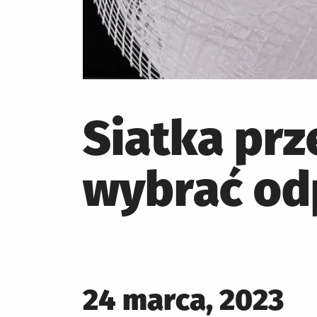
Siatka pr
wybrać od
Posted
24 marca, 2023