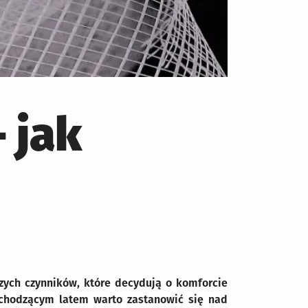
 jak
zych czynników, które decydują o komforcie
chodzącym latem warto zastanowić się nad