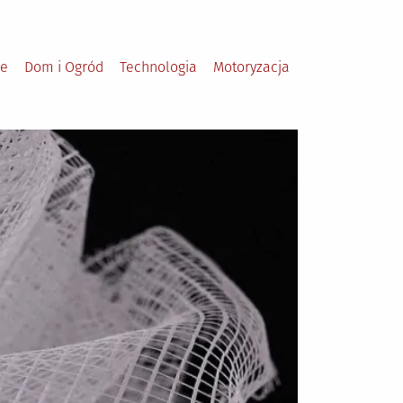
le
Dom i Ogród
Technologia
Motoryzacja