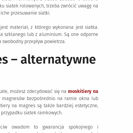
ku siatek rolowanych, trzeba zwrócić uwagę na
iche przesuwanie siatki.
est materiał, z którego wykonana jest siatka.
a szklanego lub z aluminium. Są one odporne
a swobodny przepływ powietrza.
s – alternatywne
stałe, możesz zdecydować się na
moskitiery na
cą magnesów bezpośrednio na ramie okna lub
kitiery na magnes są także bardziej estetyczne,
 przypadku siatek ramkowych.
zeciw owadom to gwarancja spokojnego i