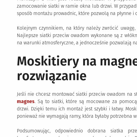
zamocowanie siatki w ramie okna lub drzwi. W przypad
sposób montażu prowadnic, które pozwolą na płynne i c
Kolejnym czynnikiem, na który należy zwrócić uwagę, j
Najlepsze siatki przeciw owadom wykonane są z włókn
na warunki atmosferyczne, a jednocześnie pozwalają n
Moskitiery na magne
rozwiązanie
Jeśli nie chcesz montować siatki przeciw owadom na 
magnes
. Są to siatki, które są mocowane za pomo
drzwi. Dzięki temu ich montaż jest szybki i łatwy. Mos
ponieważ nie wymagają ramy, która byłaby potrzebna w
Podsumowując, odpowiednio dobrana siatka pr