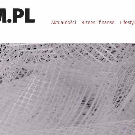
.PL
Aktualności
Biznes i finanse
Lifesty