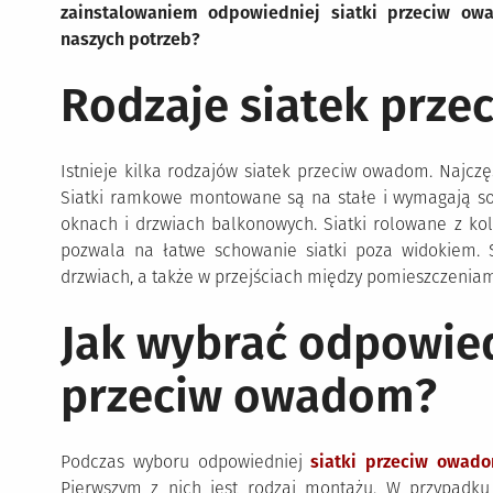
zainstalowaniem odpowiedniej siatki przeciw ow
naszych potrzeb?
Rodzaje siatek prz
Istnieje kilka rodzajów siatek przeciw owadom. Najczę
Siatki ramkowe montowane są na stałe i wymagają so
oknach i drzwiach balkonowych. Siatki rolowane z kole
pozwala na łatwe schowanie siatki poza widokiem.
drzwiach, a także w przejściach między pomieszczeniam
Jak wybrać odpowied
przeciw owadom?
Podczas wyboru odpowiedniej
siatki przeciw owad
Pierwszym z nich jest rodzaj montażu. W przypadku