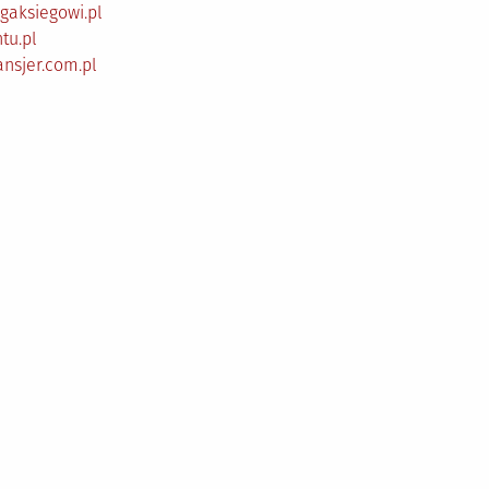
gaksiegowi.pl
tu.pl
ansjer.com.pl