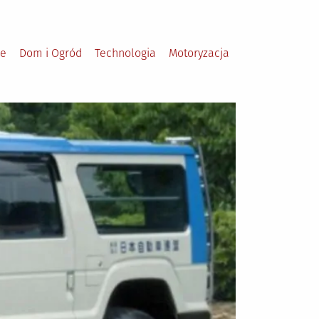
le
Dom i Ogród
Technologia
Motoryzacja