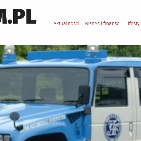
.PL
Aktualności
Biznes i finanse
Lifesty