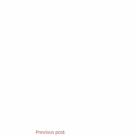
Nawigacja
Previous post: