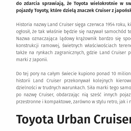
do zdarcia sprawiają, że Toyota wielokrotnie w sw
pojazdy Toyoty, które dzielą znaczek Cruiser z japoń
Historia nazwy Land Cruiser sięga czerwca 1954 roku, k
ogłosił, że tak właśnie będzie się nazywał samochód te
Nazwa oznaczająca lądowy krążownik bardzo się spo
konstrukcji ramowej, świetnych właściwościach tere
także na rynkach zagranicznych, gdzie Land Cruiser p
marki z Japonii.
Do tej pory na całym świecie kupiono ponad 10 milion
historii Land Cruiser przekonywał kolejnych kiero
dzielności w trudnych warunkach. Siła marki tego samo
po nazwę Cruiser, obdarzając nią sześć innych pojaz
przestronne i kompaktowe, zarówno w stylu retro, jak i n
Toyota Urban Cruise