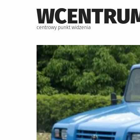
Skip
WCENTRUM
to
content
centrowy punkt widzenia