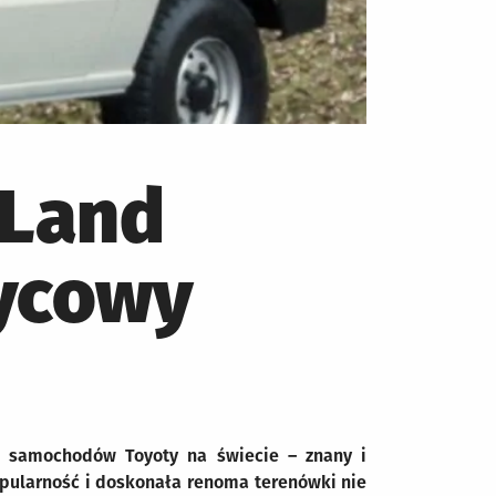
 Land
życowy
ch samochodów Toyoty na świecie – znany i
opularność i doskonała renoma terenówki nie