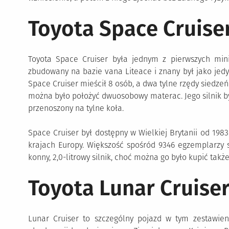
Toyota Space Cruise
Toyota Space Cruiser była jednym z pierwszych min
zbudowany na bazie vana Liteace i znany był jako je
Space Cruiser mieścił 8 osób, a dwa tylne rzędy siedzeń
można było położyć dwuosobowy materac. Jego silnik by
przenoszony na tylne koła.
Space Cruiser był dostępny w Wielkiej Brytanii od 1983
krajach Europy. Większość spośród 9346 egzemplarzy
konny, 2,0-litrowy silnik, choć można go było kupić także
Toyota Lunar Cruise
Lunar Cruiser to szczególny pojazd w tym zestawieni