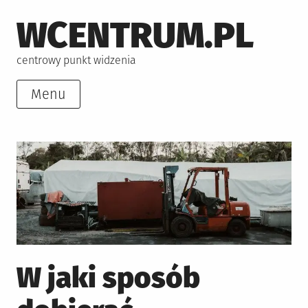
Skip
WCENTRUM.PL
to
content
centrowy punkt widzenia
Menu
W jaki sposób