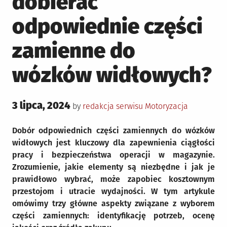
dobierać
odpowiednie części
zamienne do
wózków widłowych?
Posted
3 lipca, 2024
Posted
by
redakcja serwisu
Motoryzacja
on
in
Dobór odpowiednich części zamiennych do wózków
widłowych jest kluczowy dla zapewnienia ciągłości
pracy i bezpieczeństwa operacji w magazynie.
Zrozumienie, jakie elementy są niezbędne i jak je
prawidłowo wybrać, może zapobiec kosztownym
przestojom i utracie wydajności. W tym artykule
omówimy trzy główne aspekty związane z wyborem
części zamiennych: identyfikację potrzeb, ocenę