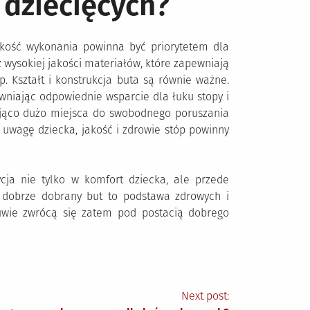
 dziecięcych?
akość wykonania powinna być priorytetem dla
 wysokiej jakości materiałów, które zapewniają
. Kształt i konstrukcja buta są równie ważne.
wniając odpowiednie wsparcie dla łuku stopy i
ająco dużo miejsca do swobodnego poruszania
 uwagę dziecka, jakość i zdrowie stóp powinny
cja nie tylko w komfort dziecka, ale przede
e dobrze dobrany but to podstawa zdrowych i
buwie zwrócą się zatem pod postacią dobrego
Next post: