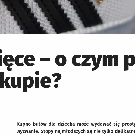
ięce – o czym 
akupie?
Kupno butów dla dziecka może wydawać się prosty
wyzwanie. Stopy najmłodszych są nie tylko delikatne 