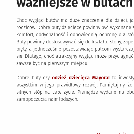
ważniejsze w butach
Choć wygląd butów ma duże znaczenie dla dzieci, j
rodziców. Dobre buty dziecięce powinny być wykonane z
komfort, oddychalność i odpowiednią ochronę dla stóp
Buty powinny dostosowywać się do kształtu stopy, zape
pięty, a jednocześnie pozostawiając palcom wystarcz
się. Dlatego, choć atrakcyjny wygląd może przyciągnąć
zawsze być na pierwszym miejscu.
Dobre buty czy
odzież dziecięca Mayoral
to inwesty
wszystkim w jego prawidłowy rozwój. Pamiętajmy, ż
silnych stóp na całe życie. Pieniądze wydane na o
samopoczucia najmłodszych.