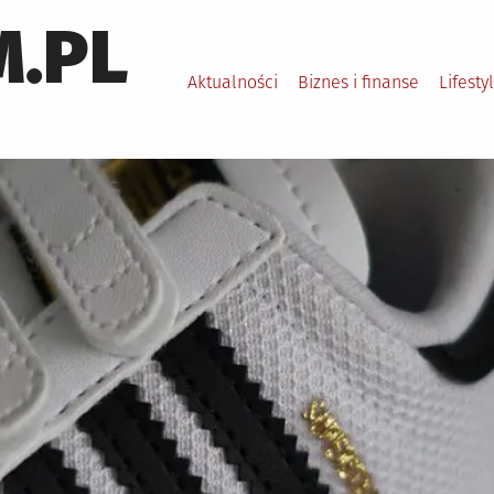
.PL
Aktualności
Biznes i finanse
Lifesty