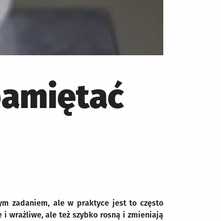
pamiętać
m zadaniem, ale w praktyce jest to często
i wrażliwe, ale też szybko rosną i zmieniają