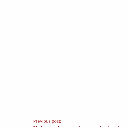
Nawigacja
Previous post: