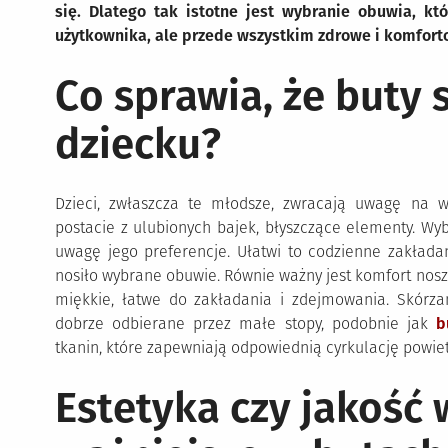
się. Dlatego tak istotne jest wybranie obuwia, kt
użytkownika, ale przede wszystkim zdrowe i komfort
Co sprawia, że buty 
dziecku?
Dzieci, zwłaszcza te młodsze, zwracają uwagę na w
postacie z ulubionych bajek, błyszczące elementy. Wy
uwagę jego preferencje. Ułatwi to codzienne zakładan
nosiło wybrane obuwie. Równie ważny jest komfort nosze
miękkie, łatwe do zakładania i zdejmowania. Skór
dobrze odbierane przez małe stopy, podobnie jak
b
tkanin, które zapewniają odpowiednią cyrkulację powiet
Estetyka czy jakość