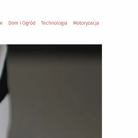
le
Dom i Ogród
Technologia
Motoryzacja