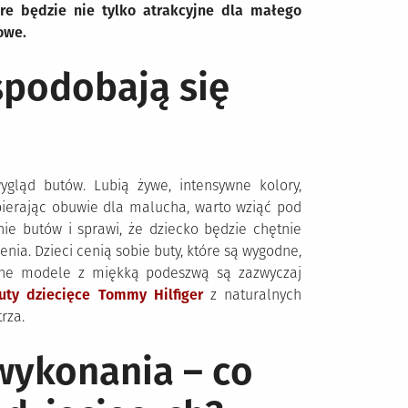
óre będzie nie tylko atrakcyjne dla małego
owe.
spodobają się
ygląd butów. Lubią żywe, intensywne kolory,
bierając obuwie dla malucha, warto wziąć pod
ie butów i sprawi, że dziecko będzie chętnie
nia. Dzieci cenią sobie buty, które są wygodne,
zane modele z miękką podeszwą są zazwyczaj
uty dziecięce Tommy Hilfiger
z naturalnych
rza.
 wykonania – co