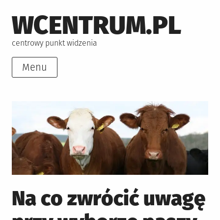
Skip
WCENTRUM.PL
to
content
centrowy punkt widzenia
Menu
Na co zwrócić uwagę