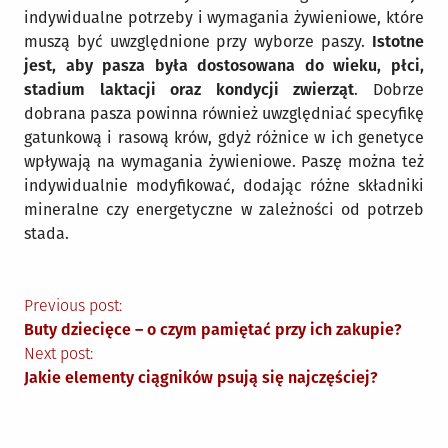
indywidualne potrzeby i wymagania żywieniowe, które
muszą być uwzględnione przy wyborze paszy.
Istotne
jest, aby pasza była dostosowana do wieku, płci,
stadium laktacji oraz kondycji zwierząt
. Dobrze
dobrana pasza powinna również uwzględniać specyfikę
gatunkową i rasową krów, gdyż różnice w ich genetyce
wpływają na wymagania żywieniowe. Paszę można też
indywidualnie modyfikować, dodając różne składniki
mineralne czy energetyczne w zależności od potrzeb
stada.
Nawigacja
Previous post:
Buty dziecięce – o czym pamiętać przy ich zakupie?
wpisu
Next post:
Jakie elementy ciągników psują się najczęściej?