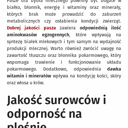
Pasze dla bydła mlecznego powinny być bogate w
białko, błonnik, energię i witaminy oraz minerały,
których brak może prowadzić do zaburzeń
metabolicznych czy osłabienia kondycji zwierząt.
Dobrej jakości pasza
zawiera
odpowiednią ilość
aminokwasów egzogennych
, które wpływają na
syntezę białek mlekowych i tym samym na wydajność
produkcji mlecznej. Warto również zwrócić uwagę na
zawartość tłuszczu oraz błonnika pokarmowego, który
wspomaga trawienie i funkcjonowanie układu
pokarmowego. Dodatkowo, odpowiednia
dawka
witamin i minerałów
wpływa na kondycję kości, skóry
oraz włosa u krów.
Jakość surowców i
odporność na
pleśnie