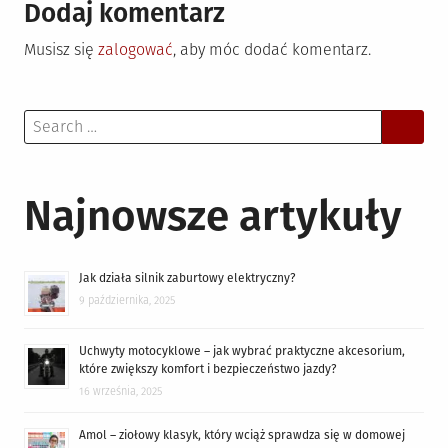
Dodaj komentarz
Musisz się
zalogować
, aby móc dodać komentarz.
Search
for:
Najnowsze artykuły
Jak działa silnik zaburtowy elektryczny?
9 października, 2025
Uchwyty motocyklowe – jak wybrać praktyczne akcesorium,
które zwiększy komfort i bezpieczeństwo jazdy?
16 września, 2025
Amol – ziołowy klasyk, który wciąż sprawdza się w domowej