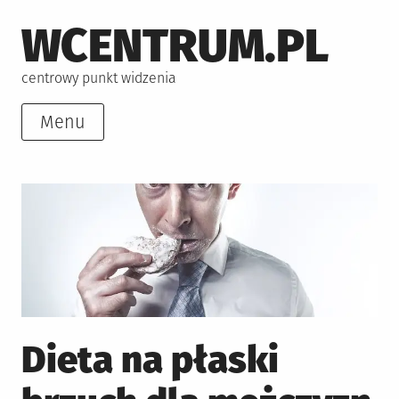
Skip
WCENTRUM.PL
to
content
centrowy punkt widzenia
Menu
Dieta na płaski