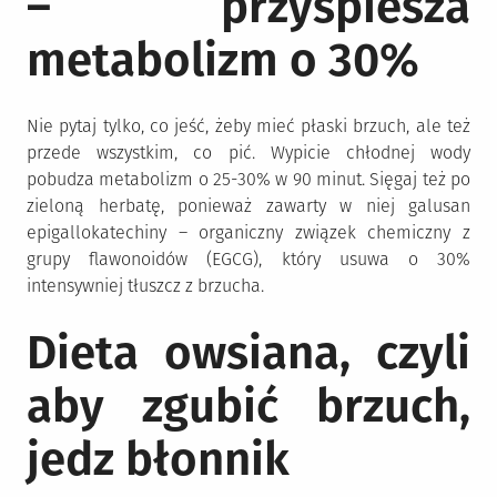
– przyspiesza
metabolizm o 30%
Nie pytaj tylko, co jeść, żeby mieć płaski brzuch, ale też
przede wszystkim, co pić. Wypicie chłodnej wody
pobudza metabolizm o 25-30% w 90 minut. Sięgaj też po
zieloną herbatę, ponieważ zawarty w niej galusan
epigallokatechiny – organiczny związek chemiczny z
grupy flawonoidów (EGCG), który usuwa o 30%
intensywniej tłuszcz z brzucha.
Dieta owsiana, czyli
aby zgubić brzuch,
jedz błonnik