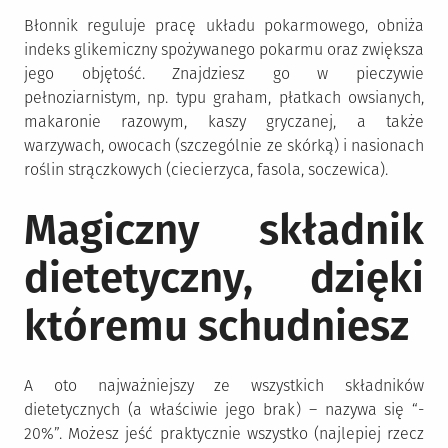
Błonnik reguluje pracę układu pokarmowego, obniża
indeks glikemiczny spożywanego pokarmu oraz zwiększa
jego objętość. Znajdziesz go w pieczywie
pełnoziarnistym, np. typu graham, płatkach owsianych,
makaronie razowym, kaszy gryczanej, a także
warzywach, owocach (szczególnie ze skórką) i nasionach
roślin strączkowych (ciecierzyca, fasola, soczewica).
Magiczny składnik
dietetyczny, dzięki
któremu schudniesz
A oto najważniejszy ze wszystkich składników
dietetycznych (a właściwie jego brak) – nazywa się “-
20%”. Możesz jeść praktycznie wszystko (najlepiej rzecz