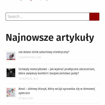
Search
for:
Najnowsze artykuły
Jak działa silnik zaburtowy elektryczny?
9 października, 2025
Uchwyty motocyklowe – jak wybrać praktyczne akcesorium,
które zwiększy komfort i bezpieczeństwo jazdy?
16 września, 2025
Amol – ziołowy klasyk, który wciąż sprawdza się w domowej
apteczce
23 lipca, 2025