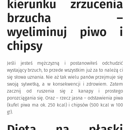
kierunku zrzucenia
brzucha –
wyeliminuj piwo i
chipsy
Jeśli jesteś mężczyzną i postanowiłeś odchudzić
wystający brzuch, to przede wszystkim już za to należą ci
się słowa uznania. Nie aż tak wielu panów przejmuje się
swoją sylwetką, a w konsekwencji i zdrowiem. Zatem
zacznij od ruszenia się z kanapy i prostego
porozciągania się. Oraz – rzecz jasna – odstawienia piwa
(kufel piwa ma ok. 250 kcal) i chipsów (500 kcal w 100
g!).
Dieta na płaski