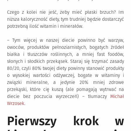
Czego z kolei nie jeść, żeby mieć płaski brzuch? Im
niższa kaloryczność diety, tym trudniej będzie dostarczyć
potrzebną ilość witamin i minerałów.
– Tym więcej w naszej diecie powinno być warzyw,
owoców, produktów pełnoziarnistych, bogatych źródeł
białka i tłuszczów roślinnych, a mniej fast foodów,
słonych i słodkich przekąsek. Staraj się trzymać zasady
80/20, czyli 80% twojej diety powinny stanowić produkty
o wysokiej wartości odżywczej, bogate w witaminy i
związki mineralne, a jedynie 20% mniej zdrowe
przekąski, które cię kuszą (ale pomagają wytrwać na
diecie bez poczucia wyrzeczeń) – tłumaczy
Michał
Wrzosek
.
Pierwszy krok w