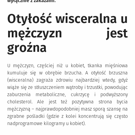
wyłącznie z zakazami.
Otyłość wisceralna u
mężczyzn jest
groźna
U mężczyzn, częściej niż u kobiet, tkanka mięśniowa
kumuluje się w obrębie brzucha. A otyłość brzuszna
(wisceralna) zagraża zdrowiu najbardziej wtedy, gdyż
wiąże się ze stłuszczeniem wątroby i trzustki, powodując
zaburzenia metaboliczne, cukrzycę i podwyższony
cholesterol. Ale jest też pozytywna strona bycia
mężczyzną – najprawdopodobniej masz sporą szansę na
zgrabne pośladki (gdzie z kolei koncentrują się często
nadprogramowe kilogramy u kobiet).