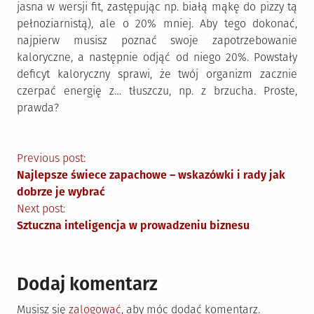
jasna w wersji fit, zastępując np. białą mąkę do pizzy tą
pełnoziarnistą), ale o 20% mniej. Aby tego dokonać,
najpierw musisz poznać swoje zapotrzebowanie
kaloryczne, a następnie odjąć od niego 20%. Powstały
deficyt kaloryczny sprawi, że twój organizm zacznie
czerpać energię z… tłuszczu, np. z brzucha. Proste,
prawda?
Nawigacja
Previous post:
Najlepsze świece zapachowe – wskazówki i rady jak
wpisu
dobrze je wybrać
Next post:
Sztuczna inteligencja w prowadzeniu biznesu
Dodaj komentarz
Musisz się
zalogować
, aby móc dodać komentarz.