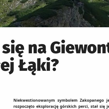
 się na Giewon
ej Łąki?
Niekwestionowanym symbolem Zakopanego jes
rozpoczęto eksplorację górskich perci, stał się