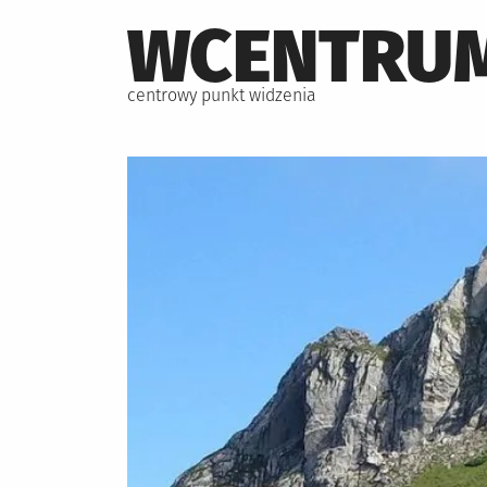
Skip
WCENTRUM
to
content
centrowy punkt widzenia