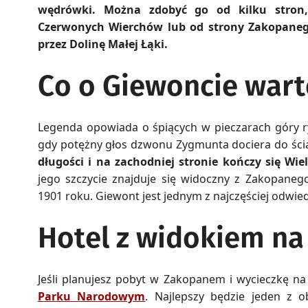
wędrówki. Można zdobyć go od kilku stron,
Czerwonych Wierchów lub od strony Zakopanego.
przez Dolinę Małej Łąki.
Co o Giewoncie wart
Legenda opowiada o śpiących w pieczarach góry ry
gdy potężny głos dzwonu Zygmunta dociera do śc
długości i na zachodniej stronie kończy się W
jego szczycie znajduje się widoczny z Zakopane
1901 roku. Giewont jest jednym z najczęściej odwi
Hotel z widokiem na
Jeśli planujesz pobyt w Zakopanem i wycieczkę n
Parku Narodowym
. Najlepszy będzie jeden z 