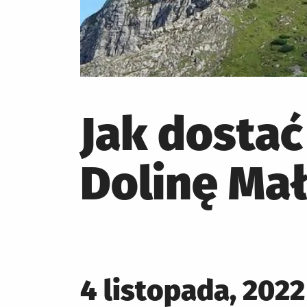
Jak dostać
Dolinę Mał
Posted
4 listopada, 2022