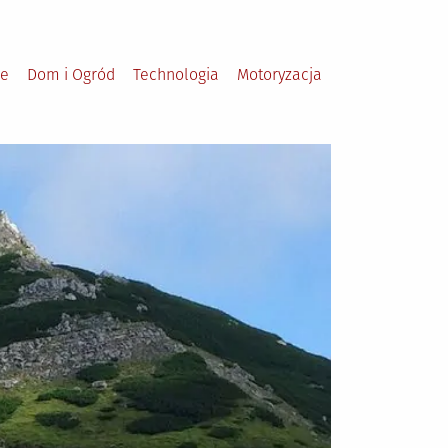
le
Dom i Ogród
Technologia
Motoryzacja