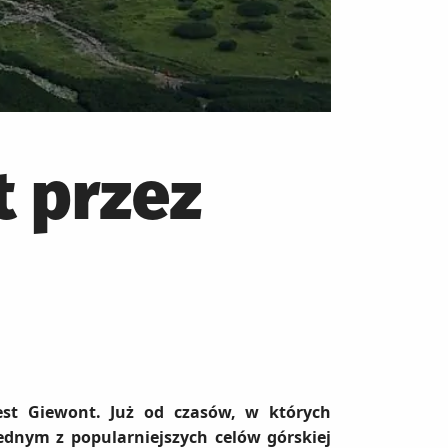
t przez
t Giewont. Już od czasów, w których
 jednym z popularniejszych celów górskiej