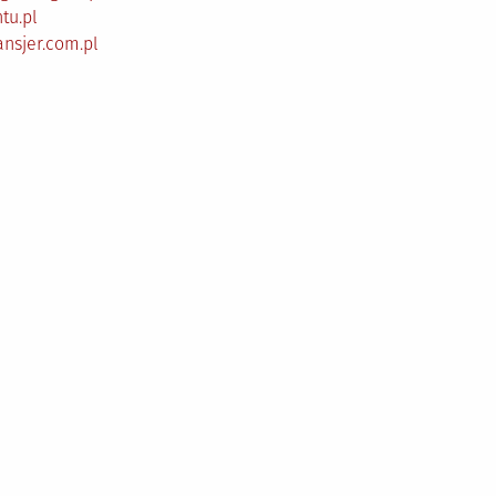
tu.pl
ansjer.com.pl