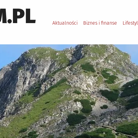
.PL
Aktualności
Biznes i finanse
Lifesty