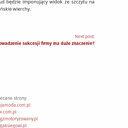
ud będzie imponujący widok ze szczytu na
ńskie wierchy.
Next post:
owadzenie sukcesji firmy ma duże znaczenie?
ecane strony:
ojamoda.com.pl
i.com.pl
ogzmotoryzowany.pl
gaksiegowi.pl