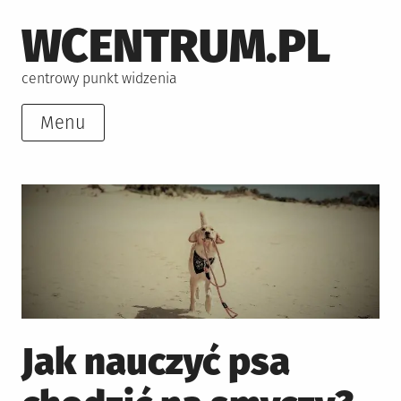
Skip
WCENTRUM.PL
to
content
centrowy punkt widzenia
Menu
Jak nauczyć psa