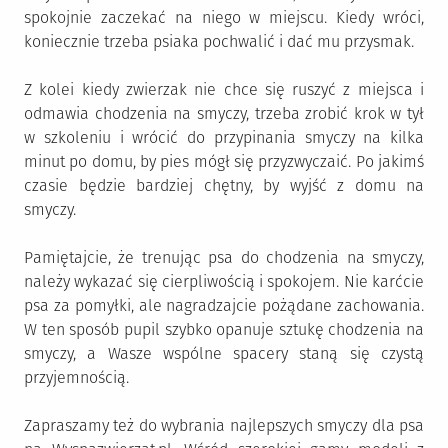
spokojnie zaczekać na niego w miejscu. Kiedy wróci,
koniecznie trzeba psiaka pochwalić i dać mu przysmak.
Z kolei kiedy zwierzak nie chce się ruszyć z miejsca i
odmawia chodzenia na smyczy, trzeba zrobić krok w tył
w szkoleniu i wrócić do przypinania smyczy na kilka
minut po domu, by pies mógł się przyzwyczaić. Po jakimś
czasie będzie bardziej chętny, by wyjść z domu na
smyczy.
Pamiętajcie, że trenując psa do chodzenia na smyczy,
należy wykazać się cierpliwością i spokojem. Nie karćcie
psa za pomyłki, ale nagradzajcie pożądane zachowania.
W ten sposób pupil szybko opanuje sztukę chodzenia na
smyczy, a Wasze wspólne spacery staną się czystą
przyjemnością.
Zapraszamy też do wybrania najlepszych smyczy dla psa