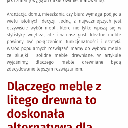
jak i zmianę wyglądu (lakierowanie, malowanie).
Aranżacja domu, mieszkania czy biura wymaga podjęcia
wielu istotnych decyzji. Jedną z najważniejszych jest
oczywiście wybór mebli, które nie tylko wpiszą się w
stylistykę wnętrza, ale i w nasz gust. Idealne meble
powinny być połączeniem funkcjonalności i estetyki.
Wśród popularnych rozwiązań mamy do wyboru meble
ze sklejki i solidne meble drewniane. W artykule
wyjaśnimy, dlaczego meble drewniane będą
zdecydowanie lepszym rozwiązaniem.
Dlaczego meble z
litego drewna to
doskonała
alternatywa dla