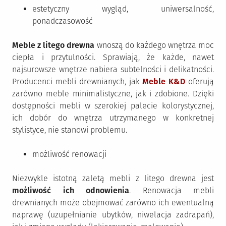
estetyczny wygląd, uniwersalność,
ponadczasowość
Meble z litego drewna
wnoszą do każdego wnętrza moc
ciepła i przytulności. Sprawiają, że każde, nawet
najsurowsze wnętrze nabiera subtelności i delikatności.
Producenci mebli drewnianych, jak
Meble K&D
oferują
zarówno meble minimalistyczne, jak i zdobione. Dzięki
dostępności mebli w szerokiej palecie kolorystycznej,
ich dobór do wnętrza utrzymanego w konkretnej
stylistyce, nie stanowi problemu.
możliwość renowacji
Niezwykle istotną zaletą mebli z litego drewna jest
możliwość ich odnowienia
. Renowacja mebli
drewnianych może obejmować zarówno ich ewentualną
naprawę (uzupełnianie ubytków, niwelacja zadrapań),