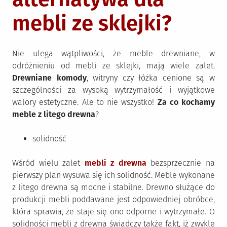
mebli ze sklejki?
Nie ulega wątpliwości, że meble drewniane, w
odróżnieniu od mebli ze sklejki, mają wiele zalet.
Drewniane komody
, witryny czy łóżka cenione są w
szczególności za wysoką wytrzymałość i wyjątkowe
walory estetyczne. Ale to nie wszystko!
Za co kochamy
meble z litego drewna
?
solidność
Wśród wielu zalet
mebli z drewna
bezsprzecznie na
pierwszy plan wysuwa się ich solidność. Meble wykonane
z litego drewna są mocne i stabilne. Drewno służące do
produkcji mebli poddawane jest odpowiedniej obróbce,
która sprawia, że staje się ono odporne i wytrzymałe. O
solidności mebli z drewna świadczy także fakt, iż zwykle