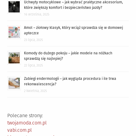
Uchwyty motocyklowe – jak wybrać praktyczne akcesorium,
które zwiększy komfort i bezpieczeństwo jazdy?
16 września, 2025
Amol – ziołowy klasyk, który wciąż sprawdza się w domowej
apteczce
23 lipca, 2025
Komody do dużego pokoju – jakie modele na nóżkach
sprawdzą się najlepiej?
22 lipca, 2025
Zabiegi endermologii – jak wygląda procedura i ile trwa
rekonwalescencja?
2 kwietnia, 2025
Polecane strony:
twojamoda.com.pl
vabi.com.pl