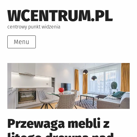
Skip
WCENTRUM.PL
to
content
centrowy punkt widzenia
Menu
Przewaga mebli z