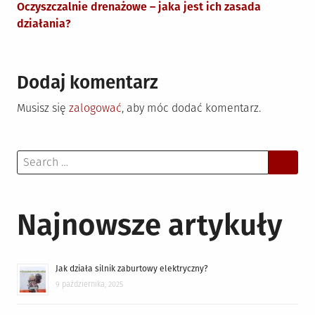
Oczyszczalnie drenażowe – jaka jest ich zasada
działania?
Dodaj komentarz
Musisz się
zalogować
, aby móc dodać komentarz.
Search
for:
Najnowsze artykuły
Jak działa silnik zaburtowy elektryczny?
9 października, 2025