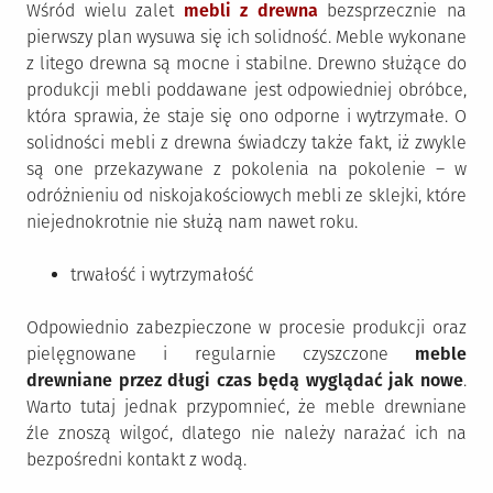
Wśród wielu zalet
mebli z drewna
bezsprzecznie na
pierwszy plan wysuwa się ich solidność. Meble wykonane
z litego drewna są mocne i stabilne. Drewno służące do
produkcji mebli poddawane jest odpowiedniej obróbce,
która sprawia, że staje się ono odporne i wytrzymałe. O
solidności mebli z drewna świadczy także fakt, iż zwykle
są one przekazywane z pokolenia na pokolenie – w
odróżnieniu od niskojakościowych mebli ze sklejki, które
niejednokrotnie nie służą nam nawet roku.
trwałość i wytrzymałość
Odpowiednio zabezpieczone w procesie produkcji oraz
pielęgnowane i regularnie czyszczone
meble
drewniane przez długi czas będą wyglądać jak nowe
.
Warto tutaj jednak przypomnieć, że meble drewniane
źle znoszą wilgoć, dlatego nie należy narażać ich na
bezpośredni kontakt z wodą.