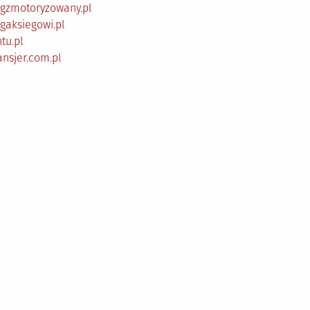
ogzmotoryzowany.pl
gaksiegowi.pl
tu.pl
ansjer.com.pl