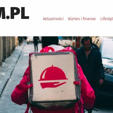
.PL
Aktualności
Biznes i finanse
Lifesty