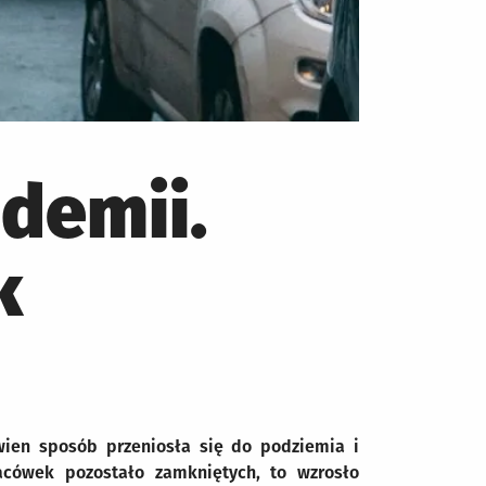
demii.
k
ien sposób przeniosła się do podziemia i
lacówek pozostało zamkniętych, to wzrosło