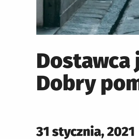
Dostawca 
Dobry pom
Posted
31 stycznia, 2021