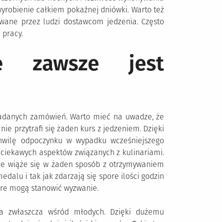
robienie całkiem pokaźnej dniówki. Warto też
wane przez ludzi dostawcom jedzenia. Często
 pracy.
e zawsze jest
kładanych zamówień. Warto mieć na uwadze, że
ie przytrafi się żaden kurs z jedzeniem. Dzięki
hwilę odpoczynku w wypadku wcześniejszego
ciekawych aspektów związanych z kulinariami.
nie wiąże się w żaden sposób z otrzymywaniem
edalu i tak jak zdarzają się spore ilości godzin
óre mogą stanowić wyzwanie.
na zwłaszcza wśród młodych. Dzięki dużemu