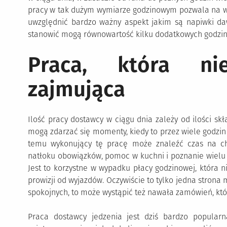
pracy w tak dużym wymiarze godzinowym pozwala na wy
uwzględnić bardzo ważny aspekt jakim są napiwki da
stanowić mogą równowartość kilku dodatkowych godzin
Praca, która ni
zajmująca
Ilość pracy dostawcy w ciągu dnia zależy od ilości s
mogą zdarzać się momenty, kiedy to przez wiele godzin n
temu wykonujący tę pracę może znaleźć czas na c
natłoku obowiązków, pomoc w kuchni i poznanie wielu 
Jest to korzystne w wypadku płacy godzinowej, która 
prowizji od wyjazdów. Oczywiście to tylko jedna strona m
spokojnych, to może wystąpić też nawała zamówień, kt
Praca dostawcy jedzenia jest dziś bardzo popular