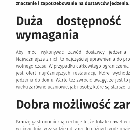
znaczenie i zapotrzebowanie na dostawców jedzenia. 
Duża dostępność 
wymagania
Aby móc wykonywać zawód dostawcy jedzenia nie
Najważniejsze z nich to najczęściej uprawnienia do pr
wolnego czasu. W przypadku całkowitego ograniczenia 
jest ofert najróżniejszych restauracji, które wycho
jedzenia do domu. Warto też zwrócić uwagę, że jest t
wieku zarówno uczniowie, jak i osoby, które są starsze, al
Dobra możliwość za
Branżę gastronomiczną cechuje to, że lokale nawet w 
w ciągu dnia, w zasadzie od rana do późnych godzin w