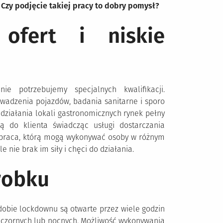
Czy podjęcie takiej pracy to dobry pomysł?
ofert i niskie
 potrzebujemy specjalnych kwalifikacji.
owadzenia pojazdów, badania sanitarne i sporo
działania lokali gastronomicznych rynek pełny
dzą do klienta świadcząc usługi dostarczania
o praca, którą mogą wykonywać osoby w różnym
e nie brak im siły i chęci do działania.
robku
dobie lockdownu są otwarte przez wiele godzin
ieczornych lub nocnych. Możliwość wykonywania