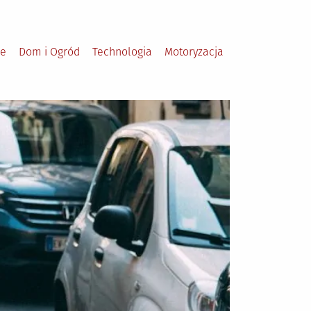
le
Dom i Ogród
Technologia
Motoryzacja