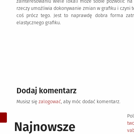
zainteresowaniu wiele lokali może sobie pozwolić na z
rzeczy umożliwia dokonywanie zmian w grafiku i czyni t
coś prócz tego. Jest to naprawdę dobra forma zatrud
elastycznego grafiku.
Dodaj komentarz
Musisz się
zalogować
, aby móc dodać komentarz.
Pol
Najnowsze
tw
vab