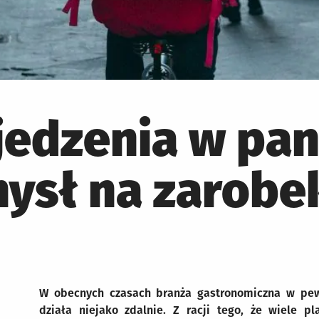
jedzenia w pan
ysł na zarobe
W obecnych czasach branża gastronomiczna w pew
działa niejako zdalnie. Z racji tego, że wiele p