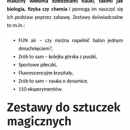
maluchy wieloma dziedzinami nauki, takimi jak
biologia, fizyka czy chemia
i pomogą im nauczyć się
ich podstaw poprzez zabawę. Zestawy doświadczalne
to m.in.:
FUN air – czy można napełnić balon jednym
dmuchnięciem?,
Zrób to sam – kolejka górska z puszki,
Sportowe piłeczki,
Fluorescencyjne kryształy,
Zrób to sam – nauka o dynamice,
110 eksperymentów.
Zestawy do sztuczek
magicznych