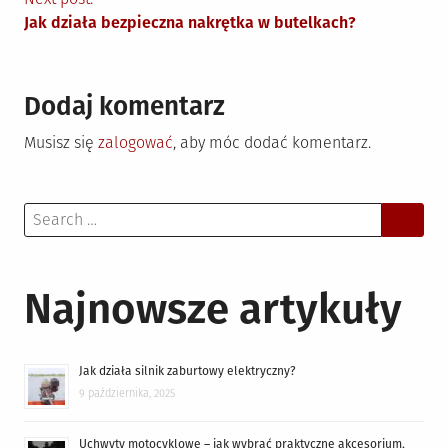
Jak działa bezpieczna nakrętka w butelkach?
Dodaj komentarz
Musisz się
zalogować
, aby móc dodać komentarz.
Search
for:
Najnowsze artykuły
Jak działa silnik zaburtowy elektryczny?
9 października, 2025
Uchwyty motocyklowe – jak wybrać praktyczne akcesorium,