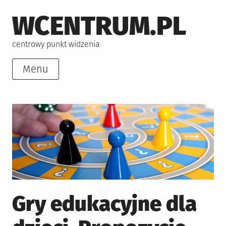
Skip
WCENTRUM.PL
to
content
centrowy punkt widzenia
Menu
Gry edukacyjne dla