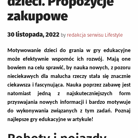
dzieci. Propozycje
zakupowe
Posted
30 listopada, 2022
Posted
by
redakcja serwisu
Lifestyle
on
in
Motywowanie dzieci do grania w gry edukacyjne
może efektywnie wspomóc ich rozwój. Mają one
bowiem na celu sprawić, by nauka nowych, z pozoru
nieciekawych dla malucha rzeczy stała się znacznie
ciekawsza i fascynująca. Nauka poprzez zabawę jest
natomiast jedną z najskuteczniejszych form
przyswajania nowych informacji i bardzo motywuje
do wykonywania związanych z tym zadań. Poznaj
najlepsze gry edukacyjne w artykule!