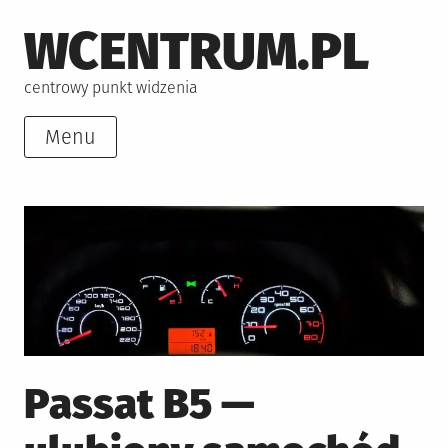
Skip
WCENTRUM.PL
to
content
centrowy punkt widzenia
Menu
Passat B5 —