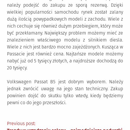
należy podejść do zakupu ze sporą rezerwą. Dzięki
wielkiej popularności samochodu rynek został zalany
dużą ilością powypadkowych modeli z zachodu. Wiele z
nich cechuje się również dużym przebiegiem, który może
być przekłamany. Największy problem możemy mieć ze
znalezieniem właściwego modelu z silnikiem diesla.
Wiele z nich jest bardzo mocno zajeżdżonych. Kusząca w
Passacie jest również cena. Najtańsze modele możemy
nabyć już od 5 tysięcy złotych, a najdroższe dochodzą do
20 tysięcy.
Volkswagen Passat B5 jest dobrym wyborem. Należy
jednak zwrócić uwagę na jego stan techniczny. Zakup
powinien dojść do skutku tylko wtedy, kiedy będziemy
pewni co do jego przeszłości.
Nawigacja
Previous post: