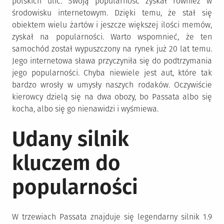
polskich ulic. Swoją popularność zyskał również w
środowisku internetowym. Dzięki temu, że stał się
obiektem wielu żartów i jeszcze większej ilości memów,
zyskał na popularności. Warto wspomnieć, że ten
samochód został wypuszczony na rynek już 20 lat temu.
Jego internetowa sława przyczyniła się do podtrzymania
jego popularności. Chyba niewiele jest aut, które tak
bardzo wrosły w umysły naszych rodaków. Oczywiście
kierowcy dzielą się na dwa obozy, bo Passata albo się
kocha, albo się go nienawidzi i wyśmiewa.
Udany silnik
kluczem do
popularności
W trzewiach Passata znajduje się legendarny silnik 1.9