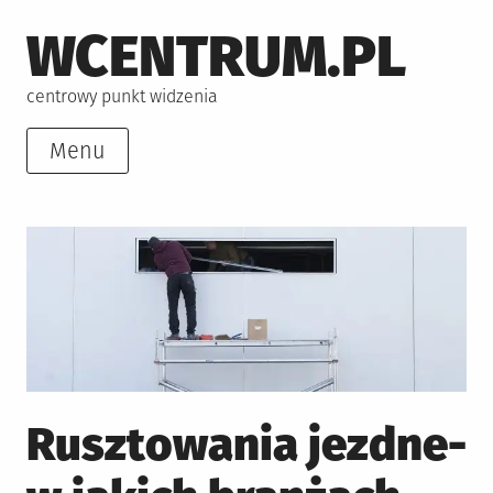
Skip
WCENTRUM.PL
to
content
centrowy punkt widzenia
Menu
Rusztowania jezdne-