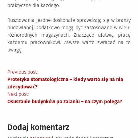
praktyczne dla każdego.
Rusztowania jezdne doskonale sprawdzają się w branży
budowlanej. Dodatkowo mogą być zastosowane w wielu
różnorodnych magazynach. Znacząco ułatwią pracę
każdemu pracownikowi. Zawsze warto zwracać na to
uwagę.
Nawigacja
Previous post:
Protetyka stomatologiczna – kiedy warto się na nią
wpisu
zdecydować?
Next post:
Osuszanie budynków po zalaniu – na czym polega?
Dodaj komentarz