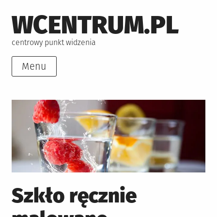
Skip
WCENTRUM.PL
to
content
centrowy punkt widzenia
Menu
Szkło ręcznie