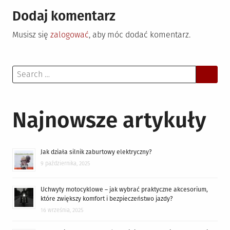
Dodaj komentarz
Musisz się
zalogować
, aby móc dodać komentarz.
Search
for:
Najnowsze artykuły
Jak działa silnik zaburtowy elektryczny?
9 października, 2025
Uchwyty motocyklowe – jak wybrać praktyczne akcesorium,
które zwiększy komfort i bezpieczeństwo jazdy?
16 września, 2025