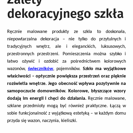
dekoracyjnego szkła
Ręcznie malowane produkty ze szkła to doskonała,
niepowtarzalna dekoracja – nie tylko do przytulnych i
tradycyjnych wnętrz, ale i eleganckich, luksusowych,
przestronnych przestrzeni. Pomieszczenia można szybko i
łatwo ożywić i ozdobić za pośrednictwem kolorowych
wazonów,
świeczników
, pojemników.
Szkło ma wyjątkowe
właściwości – optycznie powiększa przestrzeń oraz pięknie
rozświetla wnętrze. Jego obecność wpływa pozytywnie na
samopoczucie domowników. Kolorowe, błyszczące wzory
dodają im energii i chęci do działania.
Ręcznie malowane,
szklane przedmioty mogą być również praktyczne. Łączą w
sobie funkcjonalność z wyjątkową estetyką – w każdym domu
przyda się wazon, naczynia, kieliszki.